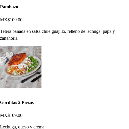
Pambazo
MX$109.00
Telera bañada en salsa chile guajillo, relleno de lechuga, papa y
zanahoria
Gorditas 2 Piezas
MX$109.00
Lechuga, queso y crema