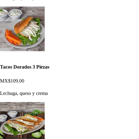
Tacos Dorados 3 Piezas
MX$109.00
Lechuga, queso y crema