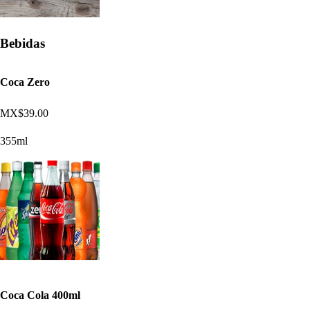
Bebidas
Coca Zero
MX$39.00
355ml
Coca Cola 400ml