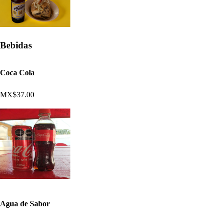
Bebidas
Coca Cola
MX$37.00
Agua de Sabor