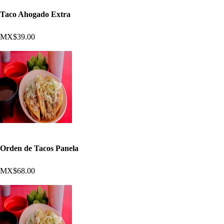
Taco Ahogado Extra
MX$39.00
Orden de Tacos Panela
MX$68.00