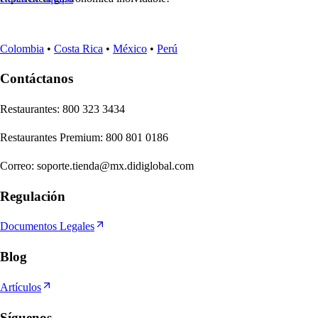
Colombia
•
Costa Rica
•
México
•
Perú
Contáctanos
Re
s
t
auran
t
e
s
:
800 323 3434
Re
s
t
auran
t
e
s
Premium
:
800 801 0186
Correo
:
soporte.tienda@mx.didiglobal.com
Regulación
Documentos Legales
Blog
Artículos
Síguenos