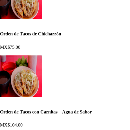
Orden de Tacos de Chicharrón
MX$75.00
Orden de Tacos con Carnitas + Agua de Sabor
MX$104.00