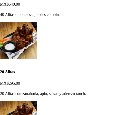
MX$540.00
40 Alitas o boneless, puedes combinar.
20 Alitas
MX$295.00
20 Alitas con zanahoria, apio, salsas y aderezo ranch.