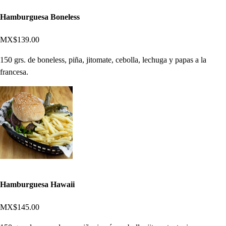
Hamburguesa Boneless
MX$139.00
150 grs. de boneless, piña, jitomate, cebolla, lechuga y papas a la
francesa.
Hamburguesa Hawaii
MX$145.00