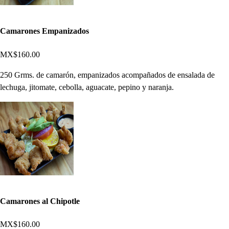
Camarones Empanizados
MX$160.00
250 Grms. de camarón, empanizados acompañados de ensalada de
lechuga, jitomate, cebolla, aguacate, pepino y naranja.
Camarones al Chipotle
MX$160.00