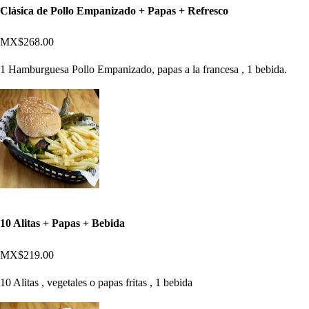
Clásica de Pollo Empanizado + Papas + Refresco
MX$268.00
1 Hamburguesa Pollo Empanizado, papas a la francesa , 1 bebida.
10 Alitas + Papas + Bebida
MX$219.00
10 Alitas , vegetales o papas fritas , 1 bebida