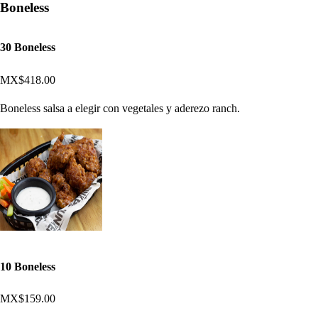
Boneless
30 Boneless
MX$418.00
Boneless salsa a elegir con vegetales y aderezo ranch.
10 Boneless
MX$159.00