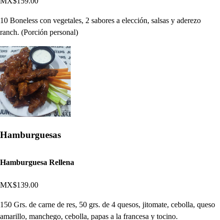
MX$159.00
10 Boneless con vegetales, 2 sabores a elección, salsas y aderezo
ranch. (Porción personal)
Hamburguesas
Hamburguesa Rellena
MX$139.00
150 Grs. de carne de res, 50 grs. de 4 quesos, jitomate, cebolla, queso
amarillo, manchego, cebolla, papas a la francesa y tocino.