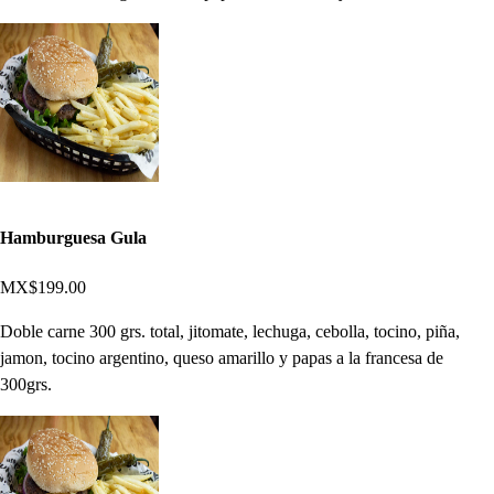
Hamburguesa Gula
MX$199.00
Doble carne 300 grs. total, jitomate, lechuga, cebolla, tocino, piña,
jamon, tocino argentino, queso amarillo y papas a la francesa de
300grs.