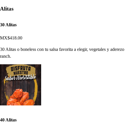
Alitas
30 Alitas
MX$418.00
30 Alitas o boneless con tu salsa favorita a elegir, vegetales y aderezo
ranch.
40 Alitas