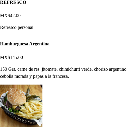
REFRESCO
MX$42.00
Refresco personal
Hamburguesa Argentina
MX$145.00
150 Grs. carne de res, jitomate, chimichurri verde, chorizo argentino,
cebolla morada y papas a la francesa.