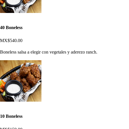
40 Boneless
MX$540.00
Boneless salsa a elegir con vegetales y aderezo ranch.
10 Boneless