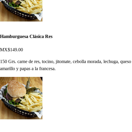
Hamburguesa Clásica Res
MX$149.00
150 Grs. carne de res, tocino, jitomate, cebolla morada, lechuga, queso
amarillo y papas a la francesa.