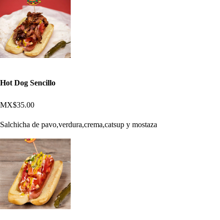
Hot Dog Sencillo
MX$35.00
Salchicha de pavo,verdura,crema,catsup y mostaza