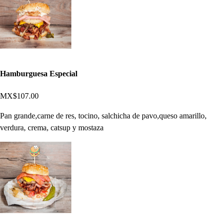
Hamburguesa Especial
MX$107.00
Pan grande,carne de res, tocino, salchicha de pavo,queso amarillo,
verdura, crema, catsup y mostaza