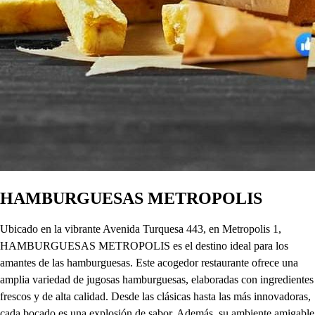
HAMBURGUESAS METROPOLIS
Ubicado en la vibrante Avenida Turquesa 443, en Metropolis 1,
HAMBURGUESAS METROPOLIS es el destino ideal para los
amantes de las hamburguesas. Este acogedor restaurante ofrece una
amplia variedad de jugosas hamburguesas, elaboradas con ingredientes
frescos y de alta calidad. Desde las clásicas hasta las más innovadoras,
cada bocado es una explosión de sabor. Además, su ambiente amigable