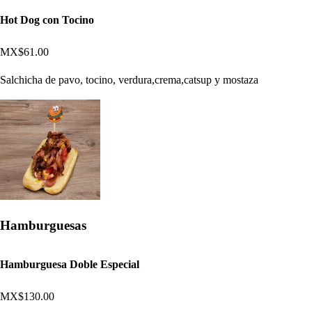
Hot Dog con Tocino
MX$61.00
Salchicha de pavo, tocino, verdura,crema,catsup y mostaza
Hamburguesas
Hamburguesa Doble Especial
MX$130.00