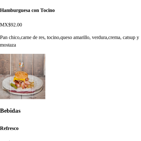
Hamburguesa con Tocino
MX$92.00
Pan chico,carne de res, tocino,queso amarillo, verdura,crema, catsup y
mostaza
Bebidas
Refresco