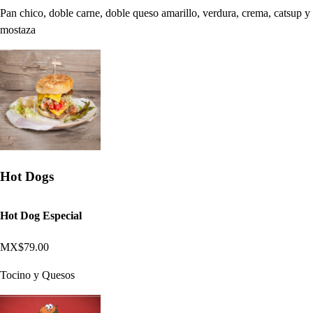
Pan chico, doble carne, doble queso amarillo, verdura, crema, catsup y
mostaza
Hot Dogs
Hot Dog Especial
MX$79.00
Tocino y Quesos