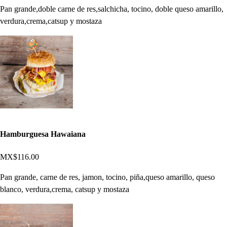
Pan grande,doble carne de res,salchicha, tocino, doble queso amarillo,
verdura,crema,catsup y mostaza
Hamburguesa Hawaiana
MX$116.00
Pan grande, carne de res, jamon, tocino, piña,queso amarillo, queso
blanco, verdura,crema, catsup y mostaza