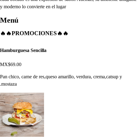
y moderno lo convierte en el lugar
Menú
🔥🔥PROMOCIONES🔥🔥
Hamburguesa Sencilla
MX$69.00
Pan chico, carne de res,queso amarillo, verdura, crema,catsup y
.mostaza