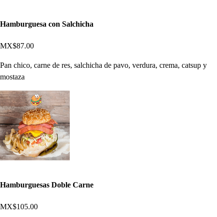
Hamburguesa con Salchicha
MX$87.00
Pan chico, carne de res, salchicha de pavo, verdura, crema, catsup y
mostaza
Hamburguesas Doble Carne
MX$105.00