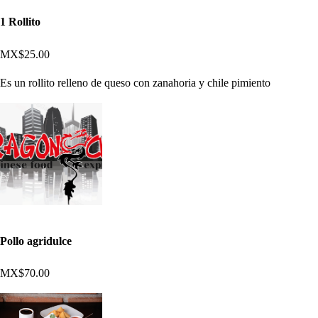
1 Rollito
MX$25.00
Es un rollito relleno de queso con zanahoria y chile pimiento
Pollo agridulce
MX$70.00