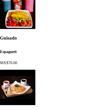
Guisado
Espagueti
MX$70.00