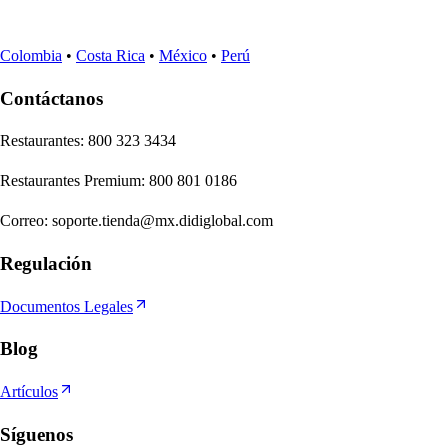
Colombia
•
Costa Rica
•
México
•
Perú
Contáctanos
Re
s
t
auran
t
e
s
:
800 323 3434
Re
s
t
auran
t
e
s
Premium
:
800 801 0186
Correo
:
soporte.tienda@mx.didiglobal.com
Regulación
Documentos Legales
Blog
Artículos
Síguenos