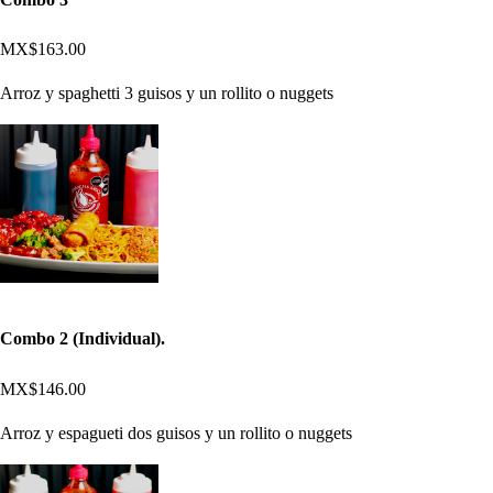
MX$163.00
Arroz y spaghetti 3 guisos y un rollito o nuggets
Combo 2 (Individual).
MX$146.00
Arroz y espagueti dos guisos y un rollito o nuggets