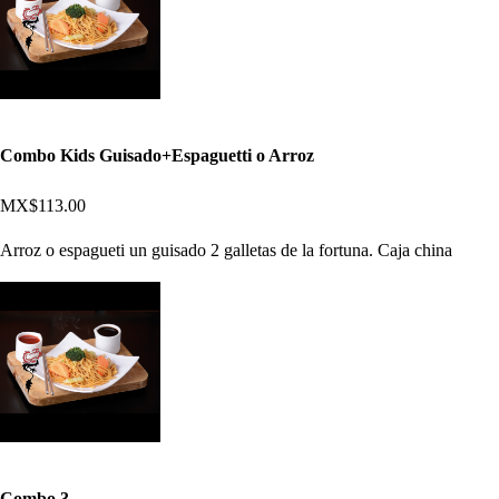
Combo Kids Guisado+Espaguetti o Arroz
MX$113.00
Arroz o espagueti un guisado 2 galletas de la fortuna. Caja china
Combo 3