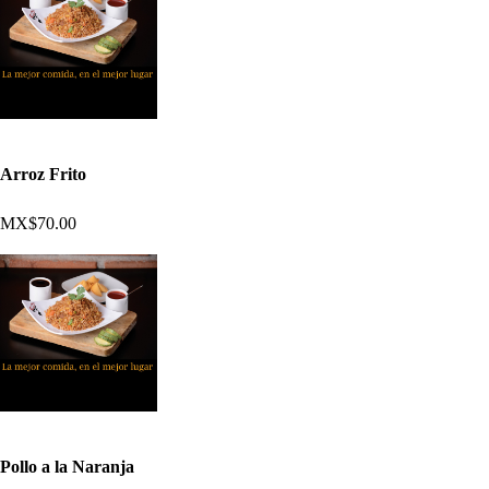
Arroz Frito
MX$70.00
Pollo a la Naranja