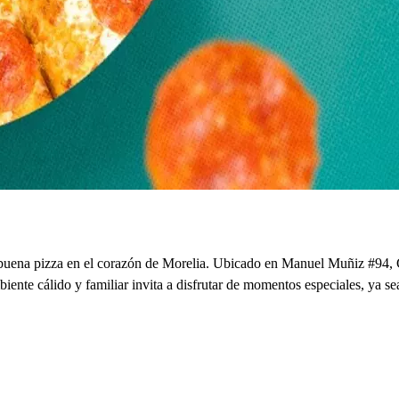
 buena pizza en el corazón de Morelia. Ubicado en Manuel Muñiz #94, C
ambiente cálido y familiar invita a disfrutar de momentos especiales, y