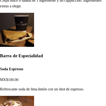
Crepa dulce o salada de 1 ingrediente y un cappuccino. Ingredientes
extras a elegir.
Barra de Especialidad
Soda Espresso
MX$100.00
Refrescante soda de lima-limón con un shot de espresso.