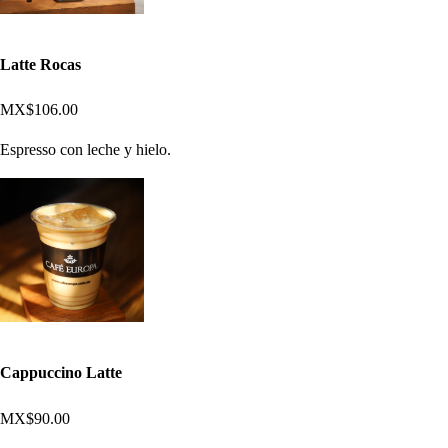
Latte Rocas
MX$106.00
Espresso con leche y hielo.
Cappuccino Latte
MX$90.00