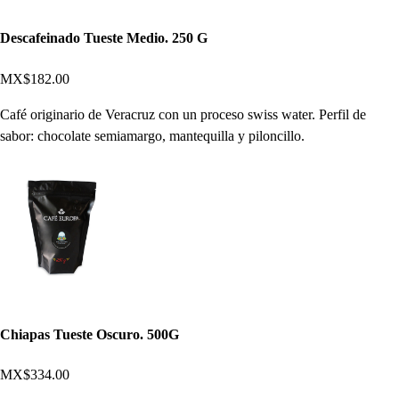
Descafeinado Tueste Medio. 250 G
MX$182.00
Café originario de Veracruz con un proceso swiss water. Perfil de
sabor: chocolate semiamargo, mantequilla y piloncillo.
Chiapas Tueste Oscuro. 500G
MX$334.00