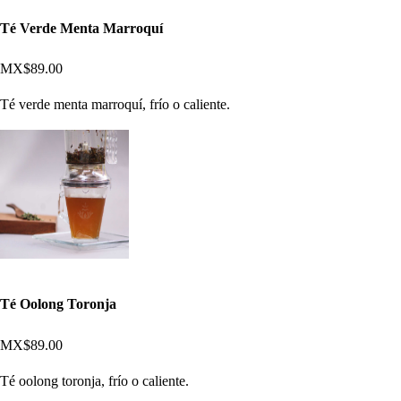
Té Verde Menta Marroquí
MX$89.00
Té verde menta marroquí, frío o caliente.
Té Oolong Toronja
MX$89.00
Té oolong toronja, frío o caliente.