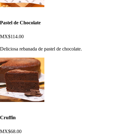
Pastel de Chocolate
MX$114.00
Deliciosa rebanada de pastel de chocolate.
Cruffin
MX$68.00