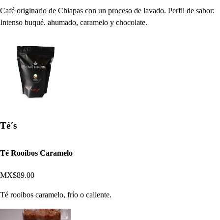
Café originario de Chiapas con un proceso de lavado. Perfil de sabor:
Intenso buqué. ahumado, caramelo y chocolate.
Té´s
Té Rooibos Caramelo
MX$89.00
Té rooibos caramelo, frío o caliente.