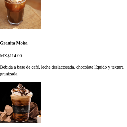
Granita Moka
MX$114.00
Bebida a base de café, leche deslactosada, chocolate líquido y textura
granizada.