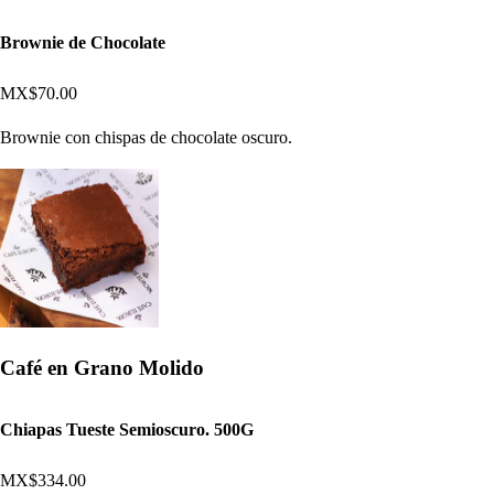
Brownie de Chocolate
MX$70.00
Brownie con chispas de chocolate oscuro.
Café en Grano Molido
Chiapas Tueste Semioscuro. 500G
MX$334.00