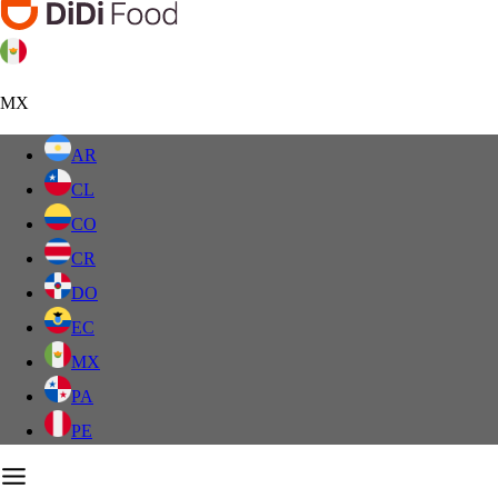
MX
AR
CL
CO
CR
DO
EC
MX
PA
PE