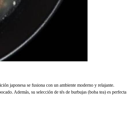
ción japonesa se fusiona con un ambiente moderno y relajante.
bocado. Además, su selección de tés de burbujas (boba tea) es perfecta