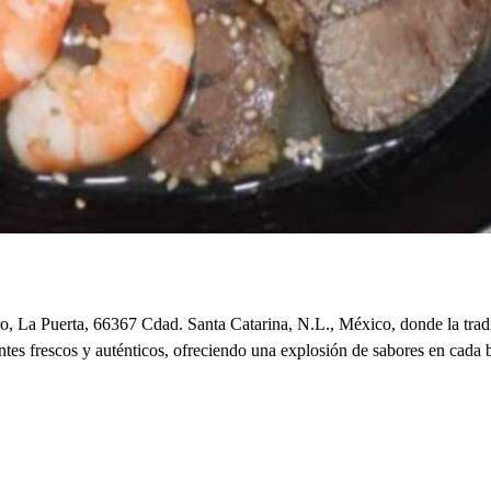
 La Puerta, 66367 Cdad. Santa Catarina, N.L., México, donde la tradi
ntes frescos y auténticos, ofreciendo una explosión de sabores en cada 