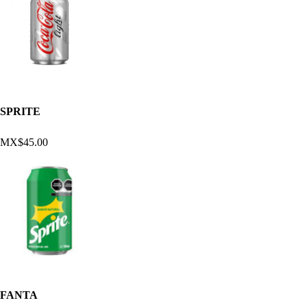
SPRITE
MX$45.00
FANTA