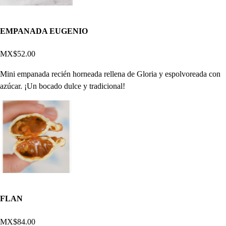
EMPANADA EUGENIO
MX$52.00
Mini empanada recién horneada rellena de Gloria y espolvoreada con
azúcar. ¡Un bocado dulce y tradicional!
FLAN
MX$84.00