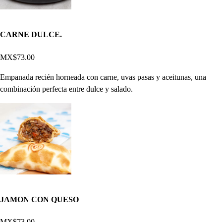
CARNE DULCE.
MX$73.00
Empanada recién horneada con carne, uvas pasas y aceitunas, una
combinación perfecta entre dulce y salado.
JAMON CON QUESO
MX$73.00