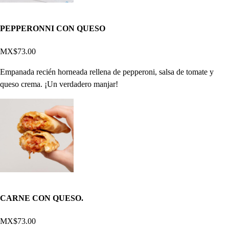
PEPPERONNI CON QUESO
MX$73.00
Empanada recién horneada rellena de pepperoni, salsa de tomate y
queso crema. ¡Un verdadero manjar!
CARNE CON QUESO.
MX$73.00