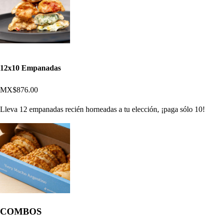
12x10 Empanadas
MX$876.00
Lleva 12 empanadas recién horneadas a tu elección, ¡paga sólo 10!
COMBOS