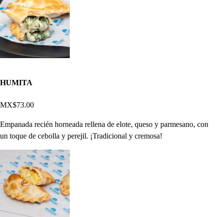
HUMITA
MX$73.00
Empanada recién horneada rellena de elote, queso y parmesano, con
un toque de cebolla y perejil. ¡Tradicional y cremosa!