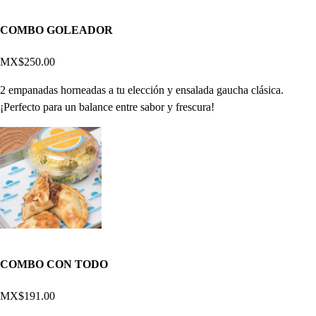
COMBO GOLEADOR
MX$250.00
2 empanadas horneadas a tu elección y ensalada gaucha clásica.
¡Perfecto para un balance entre sabor y frescura!
COMBO CON TODO
MX$191.00