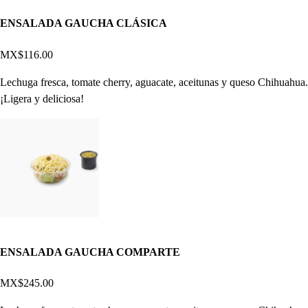
ENSALADA GAUCHA CLÁSICA
MX$116.00
Lechuga fresca, tomate cherry, aguacate, aceitunas y queso Chihuahua.
¡Ligera y deliciosa!
ENSALADA GAUCHA COMPARTE
MX$245.00