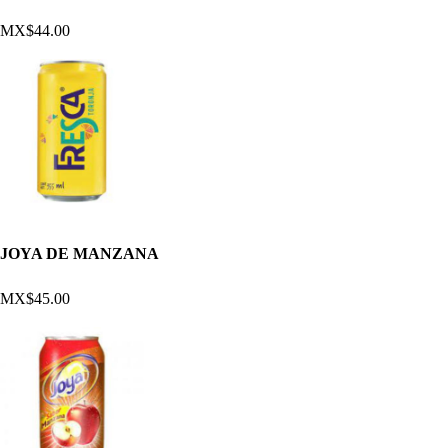
MX$44.00
JOYA DE MANZANA
MX$45.00