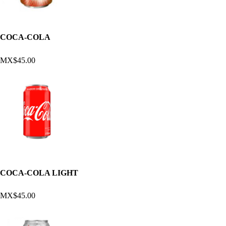
COCA-COLA
MX$45.00
COCA-COLA LIGHT
MX$45.00