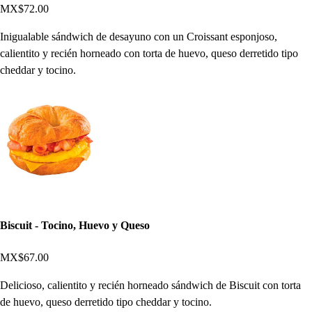
MX$72.00
Inigualable sándwich de desayuno con un Croissant esponjoso,
calientito y recién horneado con torta de huevo, queso derretido tipo
cheddar y tocino.
Biscuit - Tocino, Huevo y Queso
MX$67.00
Delicioso, calientito y recién horneado sándwich de Biscuit con torta
de huevo, queso derretido tipo cheddar y tocino.