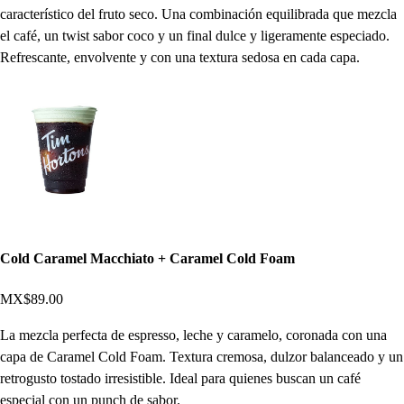
característico del fruto seco. Una combinación equilibrada que mezcla
el café, un twist sabor coco y un final dulce y ligeramente especiado.
Refrescante, envolvente y con una textura sedosa en cada capa.
Cold Caramel Macchiato + Caramel Cold Foam
MX$89.00
La mezcla perfecta de espresso, leche y caramelo, coronada con una
capa de Caramel Cold Foam. Textura cremosa, dulzor balanceado y un
retrogusto tostado irresistible. Ideal para quienes buscan un café
especial con un punch de sabor.