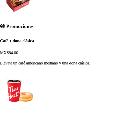
🤩 Promociones
Café + dona clásica
MX$84.00
Llévate un café americano mediano y una dona clásica.