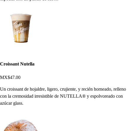
Croissant Nutella
MX$47.00
Un croissant de hojaldre, ligero, crujiente, y recién horneado, relleno
con la cremosidad irresistible de NUTELLA®️ y espolvoreado con
azúcar glass.