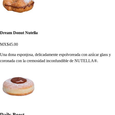
Dream Donut Nutella
MX$45.00
Una dona esponjosa, delicadamente espolvoreada con azúcar glass y
coronada con la cremosidad inconfundible de NUTELLA®️.
Daily Boost