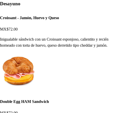
Desayuno
Croissant - Jamón, Huevo y Queso
MX$72.00
Inigualable sándwich con un Croissant esponjoso, calientito y recién
horneado con torta de huevo, queso derretido tipo cheddar y jamón.
Double Egg HAM Sandwich
MX$72.00