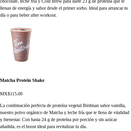
chocolate, leche fría y Cold Brew para darte 23 g de proteína que te
llenan de energía y sabor desde el primer sorbo. Ideal para arrancar tu
día o para beber after workout.
Matcha Protein Shake
MX$115.00
La combinación perfecta de proteína vegetal Birdman sabor vainilla,
nuestro polvo orgánico de Matcha y leche fría que te llena de vitalidad
y bienestar. Con hasta 24 g de proteína por porción y sin azúcar
añadida, es el boost ideal para revitalizar tu día.