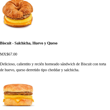
Biscuit - Salchicha, Huevo y Queso
MX$67.00
Delicioso, calientito y recién horneado sándwich de Biscuit con torta
de huevo, queso derretido tipo cheddar y salchicha.