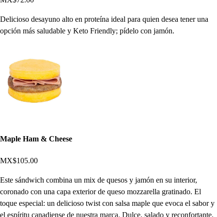
Delicioso desayuno alto en proteína ideal para quien desea tener una
opción más saludable y Keto Friendly; pídelo con jamón.
Maple Ham & Cheese
MX$105.00
Este sándwich combina un mix de quesos y jamón en su interior,
coronado con una capa exterior de queso mozzarella gratinado. El
toque especial: un delicioso twist con salsa maple que evoca el sabor y
el espíritu canadiense de nuestra marca. Dulce, salado y reconfortante,