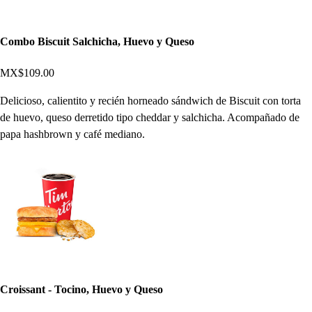
Combo Biscuit Salchicha, Huevo y Queso
MX$109.00
Delicioso, calientito y recién horneado sándwich de Biscuit con torta
de huevo, queso derretido tipo cheddar y salchicha. Acompañado de
papa hashbrown y café mediano.
Croissant - Tocino, Huevo y Queso