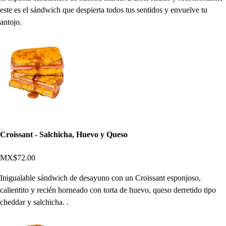
este es el sándwich que despierta todos tus sentidos y envuelve tu
antojo.
Croissant - Salchicha, Huevo y Queso
MX$72.00
Inigualable sándwich de desayuno con un Croissant esponjoso,
calientito y recién horneado con torta de huevo, queso derretido tipo
cheddar y salchicha. .