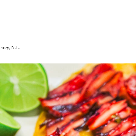
errey, N.L.