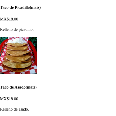
Taco de Picadillo(maiz)
MX$18.00
Relleno de picadillo.
Taco de Asado(maiz)
MX$18.00
Relleno de asado.