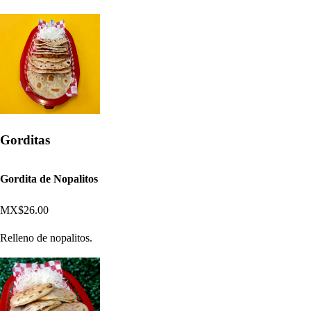
Gorditas
Gordita de Nopalitos
MX$26.00
Relleno de nopalitos.