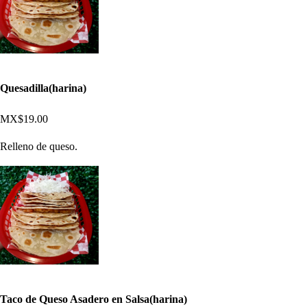
Quesadilla(harina)
MX$19.00
Relleno de queso.
Taco de Queso Asadero en Salsa(harina)