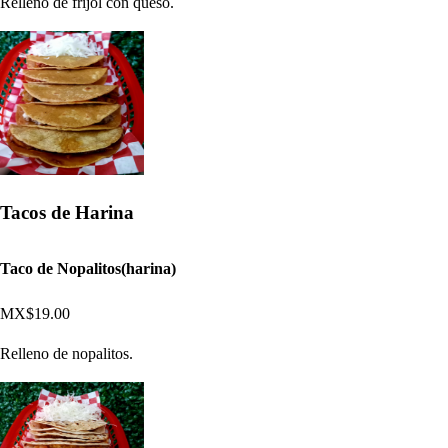
Relleno de frijol con queso.
Tacos de Harina
Taco de Nopalitos(harina)
MX$19.00
Relleno de nopalitos.