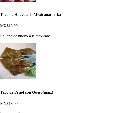
Taco de Huevo a la Mexicana(maiz)
MX$18.00
Relleno de huevo a la mexicana.
Taco de Frijol con Queso(maiz)
MX$18.00