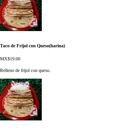
Taco de Frijol con Queso(harina)
MX$19.00
Relleno de frijol con queso.