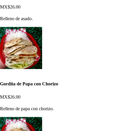
MX$26.00
Relleno de asado.
Gordita de Papa con Chorizo
MX$26.00
Relleno de papa con chorizo.