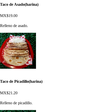
Taco de Asado(harina)
MX$19.00
Relleno de asado.
Taco de Picadillo(harina)
MX$21.20
Relleno de picadillo.