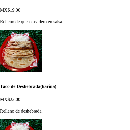
MX$19.00
Relleno de queso asadero en salsa.
Taco de Deshebrada(harina)
MX$22.00
Relleno de deshebrada.