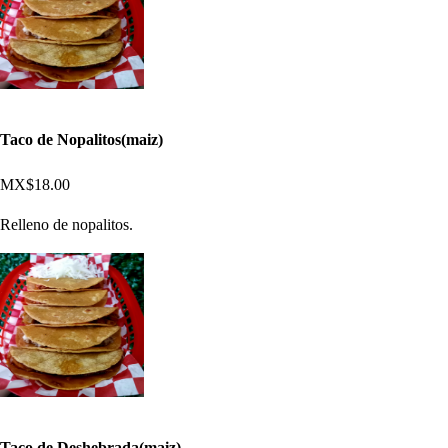
Taco de Nopalitos(maiz)
MX$18.00
Relleno de nopalitos.
Taco de Deshebrada(maiz)