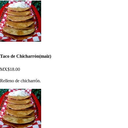
Taco de Chicharrón(maiz)
MX$18.00
Relleno de chicharrón.