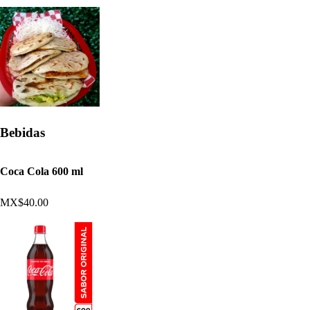
Bebidas
Coca Cola 600 ml
MX$40.00