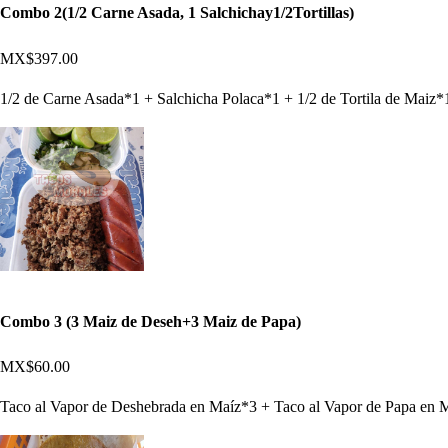
Combo 2(1/2 Carne Asada, 1 Salchichay1/2Tortillas)
MX$397.00
1/2 de Carne Asada*1 + Salchicha Polaca*1 + 1/2 de Tortila de Maiz*1 
Combo 3 (3 Maiz de Deseh+3 Maiz de Papa)
MX$60.00
Taco al Vapor de Deshebrada en Maíz*3 + Taco al Vapor de Papa en 