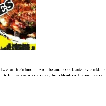
., es un rincón imperdible para los amantes de la auténtica comida mexi
iente familiar y un servicio cálido, Tacos Morales se ha convertido en u