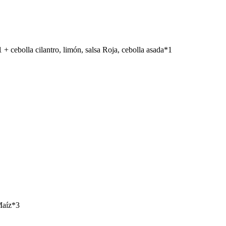
+ cebolla cilantro, limón, salsa Roja, cebolla asada*1
Maíz*3