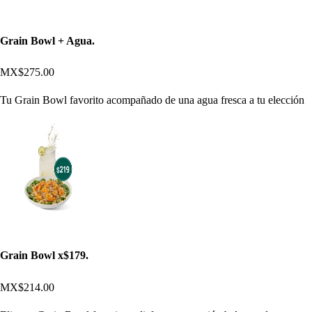
Grain Bowl + Agua.
MX$275.00
Tu Grain Bowl favorito acompañado de una agua fresca a tu elección
Grain Bowl x$179.
MX$214.00