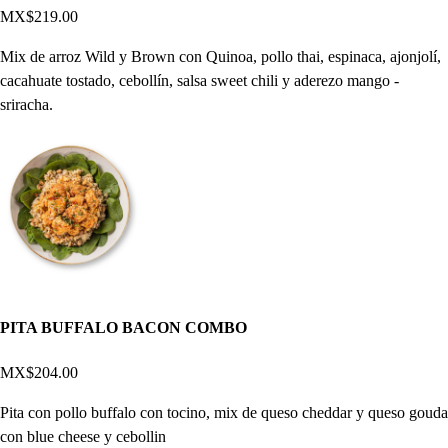
MX$219.00
Mix de arroz Wild y Brown con Quinoa, pollo thai, espinaca, ajonjolí,
cacahuate tostado, cebollín, salsa sweet chili y aderezo mango -
sriracha.
PITA BUFFALO BACON COMBO
MX$204.00
Pita con pollo buffalo con tocino, mix de queso cheddar y queso gouda
con blue cheese y cebollin