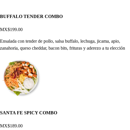
BUFFALO TENDER COMBO
MX$199.00
Ensalada con tender de pollo, salsa buffalo, lechuga, jicama, apio,
zanahoria, queso cheddar, bacon bits, frituras y aderezo a tu elección
SANTA FE SPICY COMBO
MX$189.00