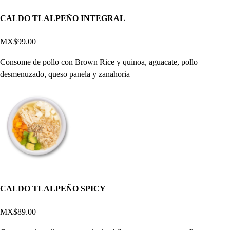
CALDO TLALPEÑO INTEGRAL
MX$99.00
Consome de pollo con Brown Rice y quinoa, aguacate, pollo
desmenuzado, queso panela y zanahoria
CALDO TLALPEÑO SPICY
MX$89.00