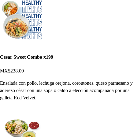
Cesar Sweet Combo x199
MX$238.00
Ensalada con pollo, lechuga orejona, coroutones, queso parmesano y
aderezo césar con una sopa o caldo a elección acompañada por una
galleta Red Velvet.