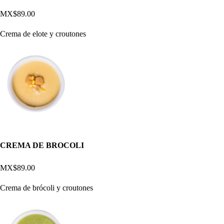
MX$89.00
Crema de elote y croutones
CREMA DE BROCOLI
MX$89.00
Crema de brócoli y croutones