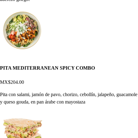
PITA MEDITERRANEAN SPICY COMBO
MX$204.00
Pita con salami, jamón de pavo, chorizo, cebollín, jalapeño, guacamole
y queso gouda, en pan árabe con mayostaza