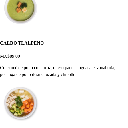
CALDO TLALPEÑO
MX$89.00
Consomé de pollo con arroz, queso panela, aguacate, zanahoria,
pechuga de pollo desmenuzada y chipotle