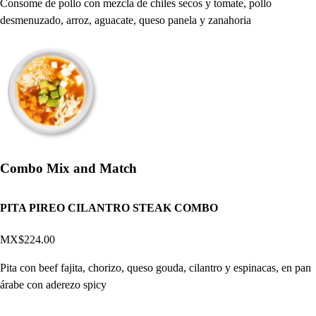
Consome de pollo con mezcla de chiles secos y tomate, pollo
desmenuzado, arroz, aguacate, queso panela y zanahoria
Combo Mix and Match
PITA PIREO CILANTRO STEAK COMBO
MX$224.00
Pita con beef fajita, chorizo, queso gouda, cilantro y espinacas, en pan
árabe con aderezo spicy