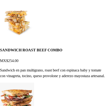
SANDWICH ROAST BEEF COMBO
MX$254.00
Sandwich en pan multigrano, roast beef con espinaca baby y tomate
con vinagreta, tocino, queso provolone y aderezo mayostaza artesanal.