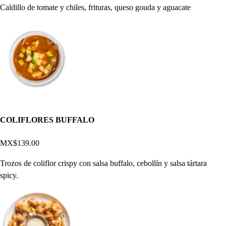
Caldillo de tomate y chiles, frituras, queso gouda y aguacate
COLIFLORES BUFFALO
MX$139.00
Trozos de coliflor crispy con salsa buffalo, cebollín y salsa tártara
spicy.