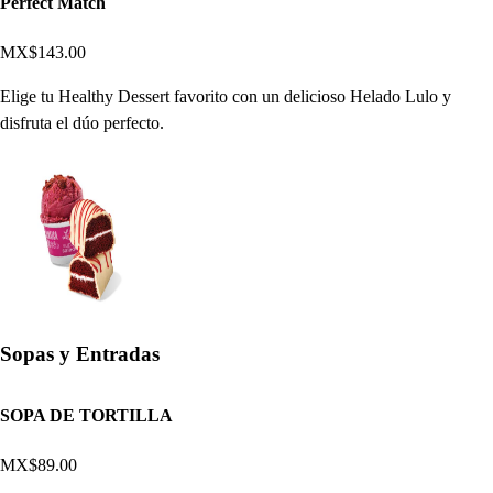
Perfect Match
MX$143.00
Elige tu Healthy Dessert favorito con un delicioso Helado Lulo y
disfruta el dúo perfecto.
Sopas y Entradas
SOPA DE TORTILLA
MX$89.00