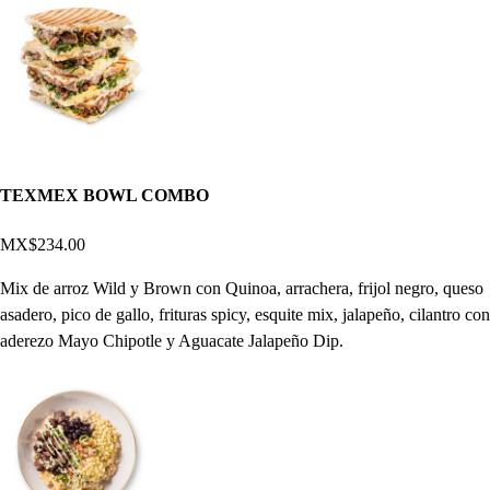
TEXMEX BOWL COMBO
MX$234.00
Mix de arroz Wild y Brown con Quinoa, arrachera, frijol negro, queso
asadero, pico de gallo, frituras spicy, esquite mix, jalapeño, cilantro con
aderezo Mayo Chipotle y Aguacate Jalapeño Dip.