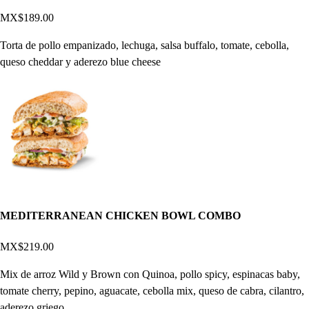
MX$189.00
Torta de pollo empanizado, lechuga, salsa buffalo, tomate, cebolla,
queso cheddar y aderezo blue cheese
MEDITERRANEAN CHICKEN BOWL COMBO
MX$219.00
Mix de arroz Wild y Brown con Quinoa, pollo spicy, espinacas baby,
tomate cherry, pepino, aguacate, cebolla mix, queso de cabra, cilantro,
aderezo griego.