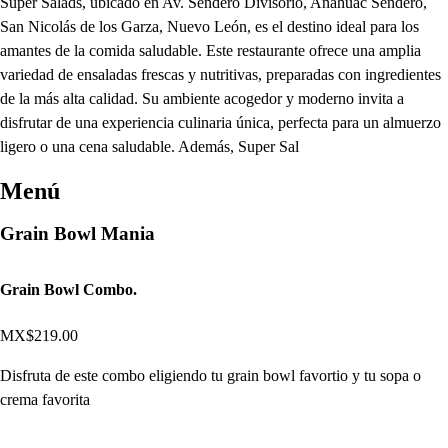
Super Salads, ubicado en Av. Sendero Divisorio, Anáhuac Sendero,
San Nicolás de los Garza, Nuevo León, es el destino ideal para los
amantes de la comida saludable. Este restaurante ofrece una amplia
variedad de ensaladas frescas y nutritivas, preparadas con ingredientes
de la más alta calidad. Su ambiente acogedor y moderno invita a
disfrutar de una experiencia culinaria única, perfecta para un almuerzo
ligero o una cena saludable. Además, Super Sal
Menú
Grain Bowl Mania
Grain Bowl Combo.
MX$219.00
Disfruta de este combo eligiendo tu grain bowl favortio y tu sopa o
crema favorita