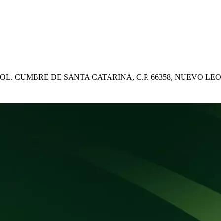
COL. CUMBRE DE SANTA CATARINA, C.P. 66358, NUEVO LE