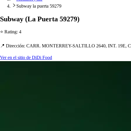
Subway la puerta 59279
Subway
(
La Puer
t
a 59279
)
⭐ Ra
t
ing
:
4
📍 Dirección
:
CARR. MONTERREY-SALTILLO 2640, INT. 19E, 
Ver en el sitio de DiDi Food