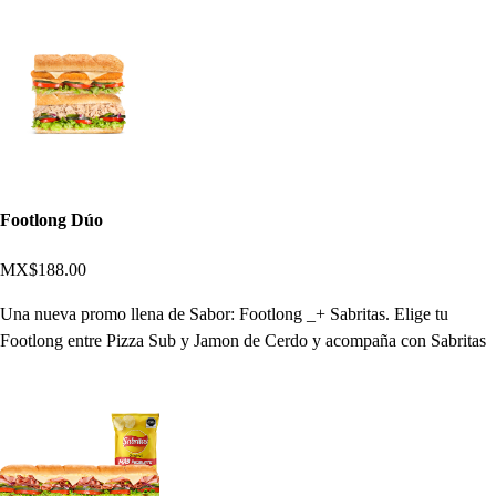
Footlong Dúo
MX$188.00
Una nueva promo llena de Sabor: Footlong _+ Sabritas. Elige tu
Footlong entre Pizza Sub y Jamon de Cerdo y acompaña con Sabritas