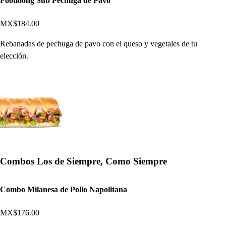
Footloong Sub Pechuga de Pavo
MX$184.00
Rebanadas de pechuga de pavo con el queso y vegetales de tu
elección.
Combos Los de Siempre, Como Siempre
Combo Milanesa de Pollo Napolitana
MX$176.00