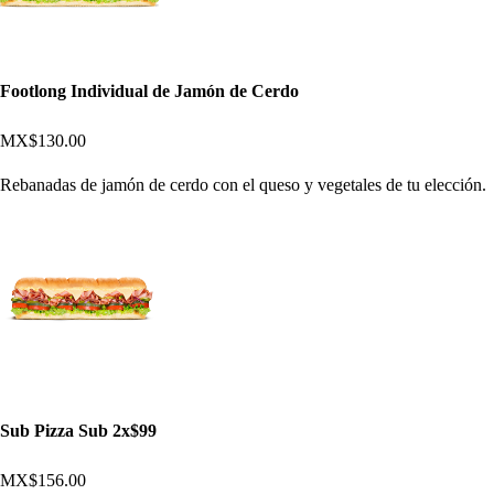
Footlong Individual de Jamón de Cerdo
MX$130.00
Rebanadas de jamón de cerdo con el queso y vegetales de tu elección.
Sub Pizza Sub 2x$99
MX$156.00