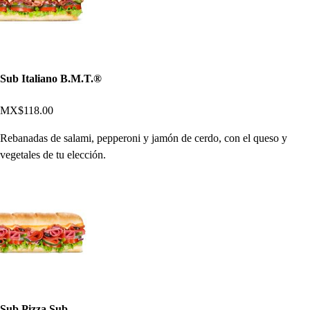
Sub Italiano B.M.T.®
MX$118.00
Rebanadas de salami, pepperoni y jamón de cerdo, con el queso y
vegetales de tu elección.
Sub Pizza Sub