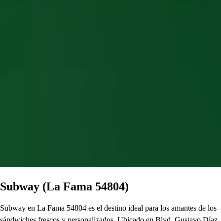
Subway (La Fama 54804)
Subway en La Fama 54804 es el destino ideal para los amantes de los
sándwiches frescos y personalizados. Ubicado en Blvd. Gustavo Díaz