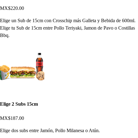
MX$220.00
Elige un Sub de 15cm con Crosschip más Galleta y Bebida de 600ml.
Elige tu Sub de 15cm entre Pollo Teriyaki, Jamon de Pavo o Costillas
Bbq.
Elige 2 Subs 15cm
MX$187.00
Elige dos subs entre Jamón, Pollo Milanesa o Atún.