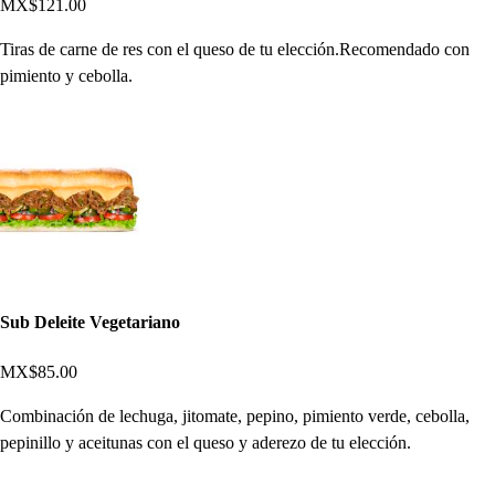
MX$121.00
Tiras de carne de res con el queso de tu elección.Recomendado con
pimiento y cebolla.
Sub Deleite Vegetariano
MX$85.00
Combinación de lechuga, jitomate, pepino, pimiento verde, cebolla,
pepinillo y aceitunas con el queso y aderezo de tu elección.