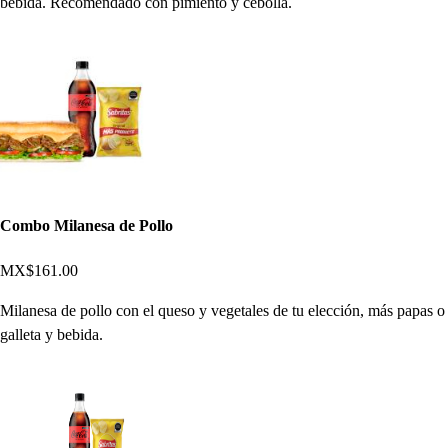
bebida. Recomendado con pimiento y cebolla.
Combo Milanesa de Pollo
MX$161.00
Milanesa de pollo con el queso y vegetales de tu elección, más papas o
galleta y bebida.