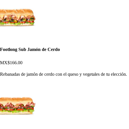
Footlong Sub Jamón de Cerdo
MX$166.00
Rebanadas de jamón de cerdo con el queso y vegetales de tu elección.