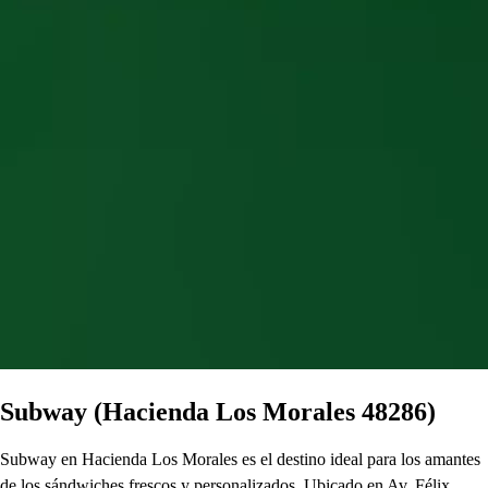
Subway (Hacienda Los Morales 48286)
Subway en Hacienda Los Morales es el destino ideal para los amantes
de los sándwiches frescos y personalizados. Ubicado en Av. Félix