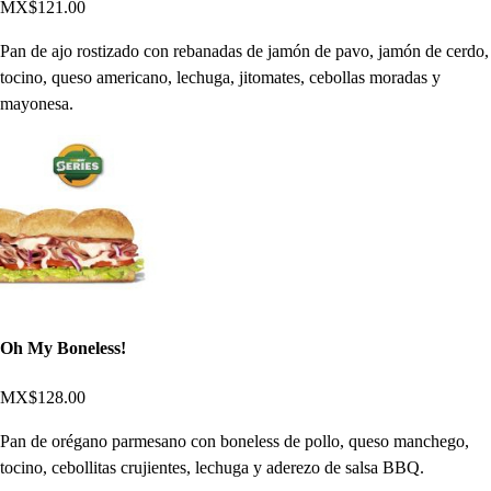
MX$121.00
Pan de ajo rostizado con rebanadas de jamón de pavo, jamón de cerdo,
tocino, queso americano, lechuga, jitomates, cebollas moradas y
mayonesa.
Oh My Boneless!
MX$128.00
Pan de orégano parmesano con boneless de pollo, queso manchego,
tocino, cebollitas crujientes, lechuga y aderezo de salsa BBQ.