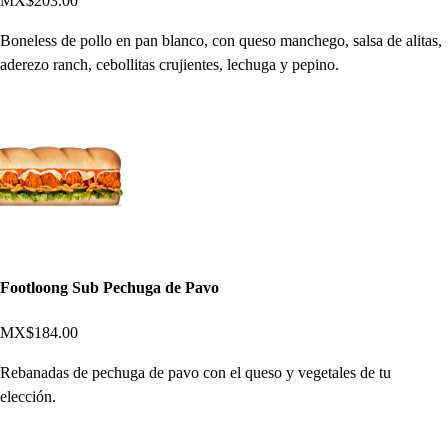
MX$203.00
Boneless de pollo en pan blanco, con queso manchego, salsa de alitas,
aderezo ranch, cebollitas crujientes, lechuga y pepino.
Footloong Sub Pechuga de Pavo
MX$184.00
Rebanadas de pechuga de pavo con el queso y vegetales de tu
elección.