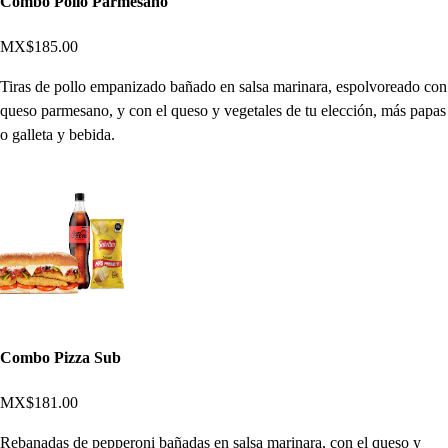
Combo Pollo Parmesano
MX$185.00
Tiras de pollo empanizado bañado en salsa marinara, espolvoreado con
queso parmesano, y con el queso y vegetales de tu elección, más papas
o galleta y bebida.
Combo Pizza Sub
MX$181.00
Rebanadas de pepperoni bañadas en salsa marinara, con el queso y