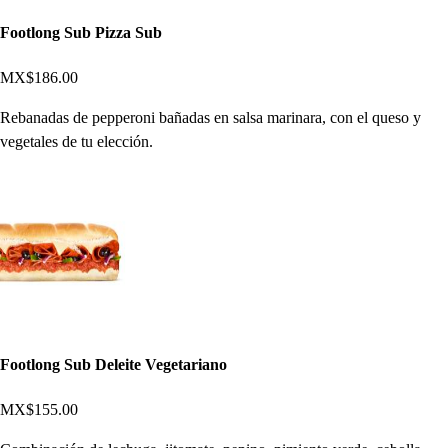
Footlong Sub Pizza Sub
MX$186.00
Rebanadas de pepperoni bañadas en salsa marinara, con el queso y
vegetales de tu elección.
Footlong Sub Deleite Vegetariano
MX$155.00