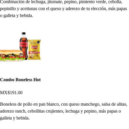
Combinación de lechuga, jitomate, pepino, pimiento verde, cebolla,
pepinillo y aceitunas con el queso y aderezo de tu elección, más papas
o galleta y bebida.
Combo Boneless Hot
MX$191.00
Boneless de pollo en pan blanco, con queso manchego, salsa de alitas,
aderezo ranch, cebollitas crujientes, lechuga y pepino, más papas o
galleta y bebida.