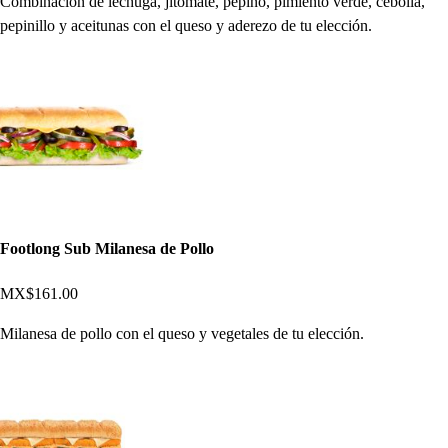
Combinación de lechuga, jitomate, pepino, pimiento verde, cebolla,
pepinillo y aceitunas con el queso y aderezo de tu elección.
Footlong Sub Milanesa de Pollo
MX$161.00
Milanesa de pollo con el queso y vegetales de tu elección.