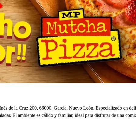
nés de la Cruz 200, 66000, García, Nuevo León. Especializado en delic
aladar. El ambiente es cálido y familiar, ideal para disfrutar de una c