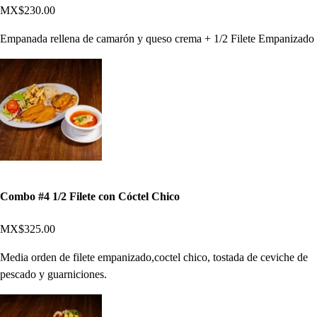
MX$230.00
Empanada rellena de camarón y queso crema + 1/2 Filete Empanizado
Combo #4 1/2 Filete con Cóctel Chico
MX$325.00
Media orden de filete empanizado,coctel chico, tostada de ceviche de
pescado y guarniciones.