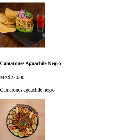
Camarones Aguachile Negro
MX$230.00
Camarones aguachile negro