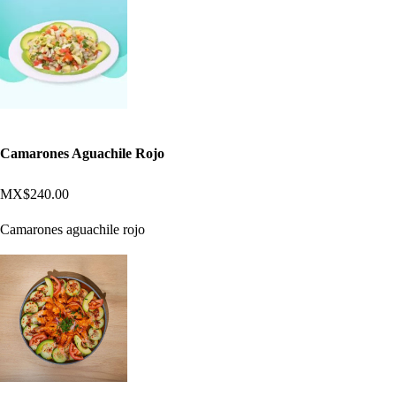
Camarones Aguachile Rojo
MX$240.00
Camarones aguachile rojo