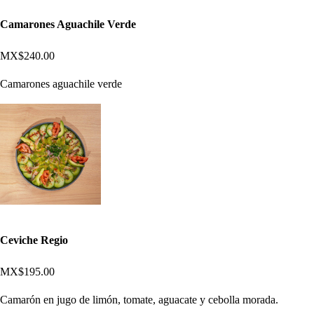
Camarones Aguachile Verde
MX$240.00
Camarones aguachile verde
Ceviche Regio
MX$195.00
Camarón en jugo de limón, tomate, aguacate y cebolla morada.