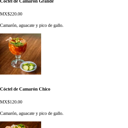
Coctel de Camarón Grande
MX$220.00
Camarón, aguacate y pico de gallo.
Cóctel de Camarón Chico
MX$120.00
Camarón, aguacate y pico de gallo.