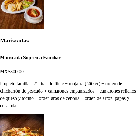
Mariscadas
Mariscada Suprema Familiar
MX$800.00
Paquete familiar: 21 tiras de filete + mojarra (500 gr) + orden de
chicharrón de pescado + camarones empanizados + camarones rellenos
de queso y tocino + orden aros de cebolla + orden de arroz, papas y
ensalada.