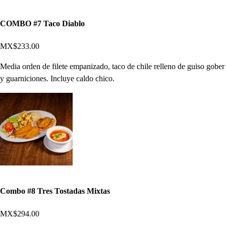
COMBO #7 Taco Diablo
MX$233.00
Media orden de filete empanizado, taco de chile relleno de guiso gober
y guarniciones. Incluye caldo chico.
Combo #8 Tres Tostadas Mixtas
MX$294.00