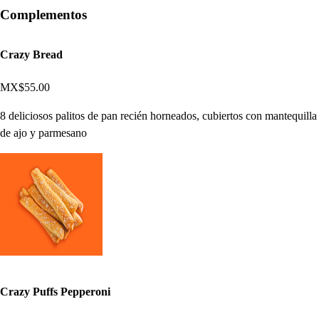
Complementos
Crazy Bread
MX$55.00
8 deliciosos palitos de pan recién horneados, cubiertos con mantequilla
de ajo y parmesano
Crazy Puffs Pepperoni