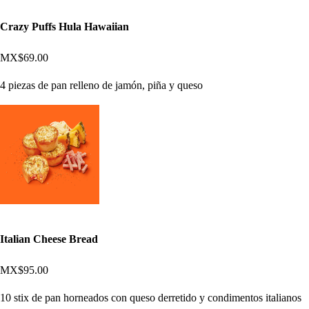
Crazy Puffs Hula Hawaiian
MX$69.00
4 piezas de pan relleno de jamón, piña y queso
Italian Cheese Bread
MX$95.00
10 stix de pan horneados con queso derretido y condimentos italianos