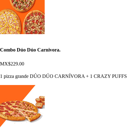
Combo Dúo Dúo Carnivora.
MX$229.00
1 pizza grande DÚO DÚO CARNÍVORA + 1 CRAZY PUFFS