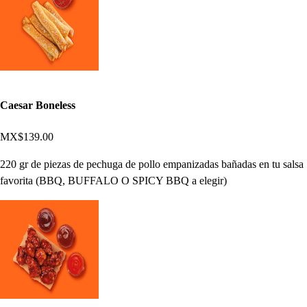
Caesar Boneless
MX$139.00
220 gr de piezas de pechuga de pollo empanizadas bañadas en tu salsa
favorita (BBQ, BUFFALO O SPICY BBQ a elegir)