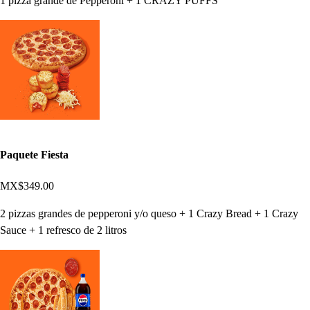
1 pizza grande de Pepperoni + 1 CRAZY PUFFS
Paquete Fiesta
MX$349.00
2 pizzas grandes de pepperoni y/o queso + 1 Crazy Bread + 1 Crazy
Sauce + 1 refresco de 2 litros