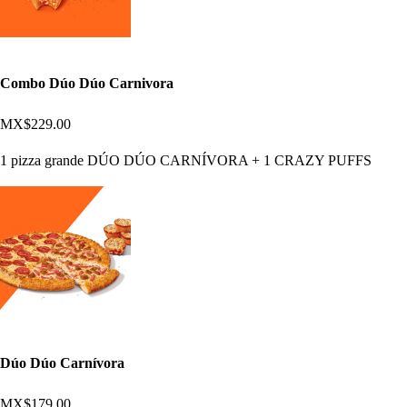
Combo Dúo Dúo Carnivora
MX$229.00
1 pizza grande DÚO DÚO CARNÍVORA + 1 CRAZY PUFFS
Dúo Dúo Carnívora
MX$179.00