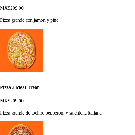
MX$209.00
Pizza grande con jamón y piña.
Pizza 3 Meat Treat
MX$209.00
Pizza grande de tocino, pepperoni y salchicha italiana.