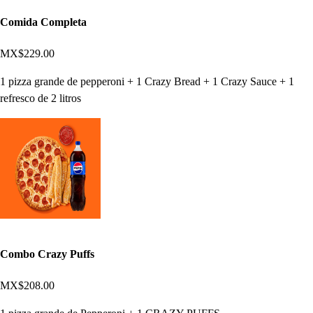
Comida Completa
MX$229.00
1 pizza grande de pepperoni + 1 Crazy Bread + 1 Crazy Sauce + 1
refresco de 2 litros
Combo Crazy Puffs
MX$208.00