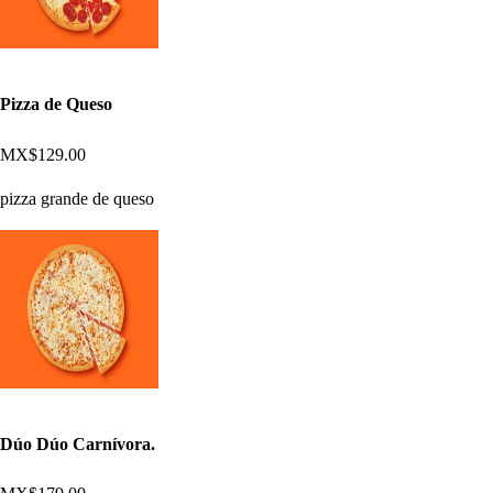
Pizza de Queso
MX$129.00
pizza grande de queso
Dúo Dúo Carnívora.