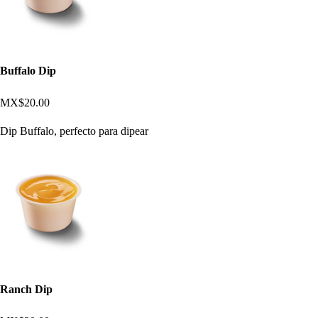
Buffalo Dip
MX$20.00
Dip Buffalo, perfecto para dipear
Ranch Dip