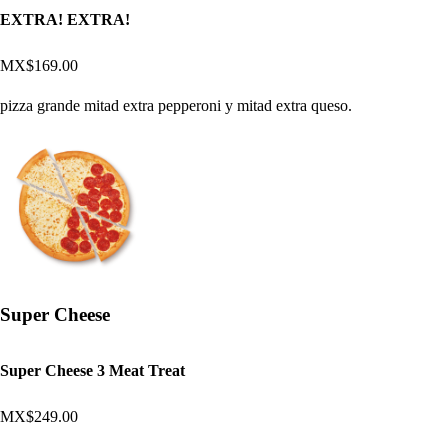
EXTRA! EXTRA!
MX$169.00
pizza grande mitad extra pepperoni y mitad extra queso.
Super Cheese
Super Cheese 3 Meat Treat
MX$249.00