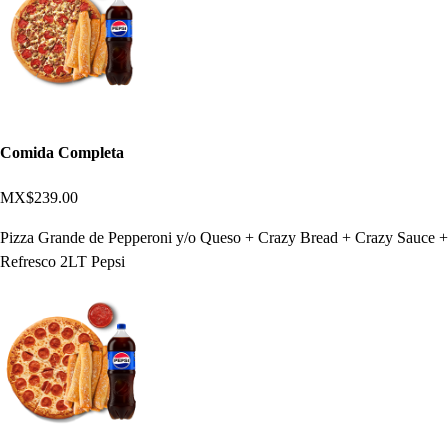
Comida Completa
MX$239.00
Pizza Grande de Pepperoni y/o Queso + Crazy Bread + Crazy Sauce +
Refresco 2LT Pepsi