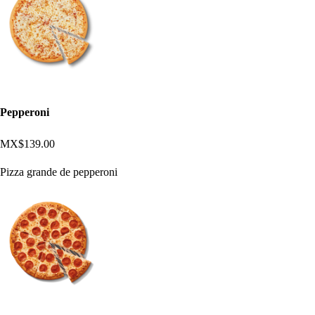
Pepperoni
MX$139.00
Pizza grande de pepperoni