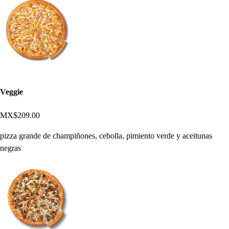
Veggie
MX$209.00
pizza grande de champiñones, cebolla, pimiento verde y aceitunas
negras