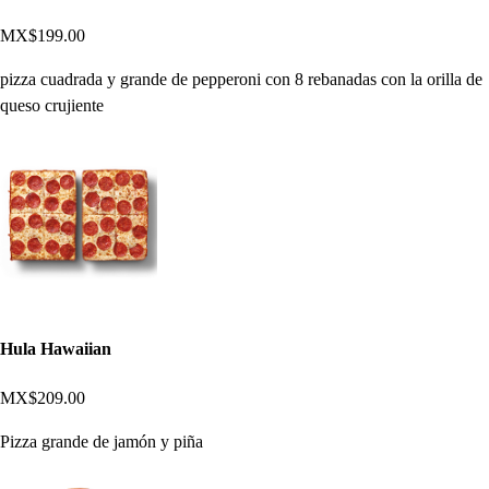
MX$199.00
pizza cuadrada y grande de pepperoni con 8 rebanadas con la orilla de
queso crujiente
Hula Hawaiian
MX$209.00
Pizza grande de jamón y piña