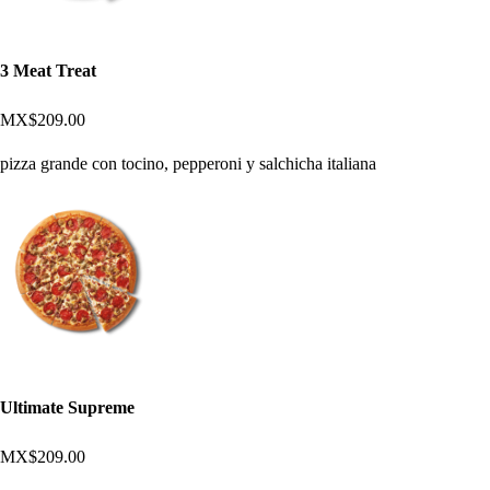
3 Meat Treat
MX$209.00
pizza grande con tocino, pepperoni y salchicha italiana
Ultimate Supreme
MX$209.00