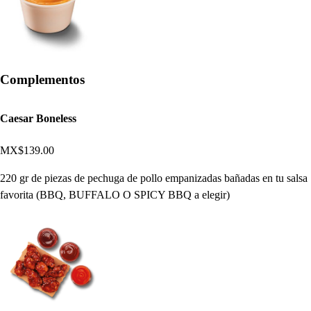
Complementos
Caesar Boneless
MX$139.00
220 gr de piezas de pechuga de pollo empanizadas bañadas en tu salsa
favorita (BBQ, BUFFALO O SPICY BBQ a elegir)