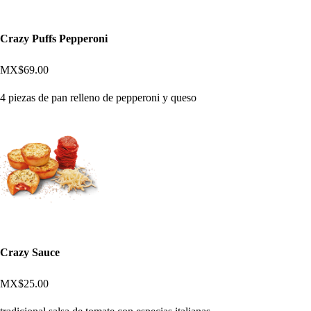
Crazy Puffs Pepperoni
MX$69.00
4 piezas de pan relleno de pepperoni y queso
Crazy Sauce
MX$25.00