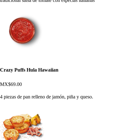
tradicional salsa de tomate con especias italianas
Crazy Puffs Hula Hawaiian
MX$69.00
4 piezas de pan relleno de jamón, piña y queso.