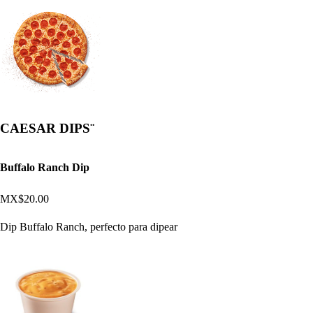
CAESAR DIPS¨
Buffalo Ranch Dip
MX$20.00
Dip Buffalo Ranch, perfecto para dipear