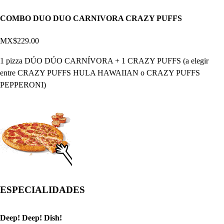
COMBO DUO DUO CARNIVORA CRAZY PUFFS
MX$229.00
1 pizza DÚO DÚO CARNÍVORA + 1 CRAZY PUFFS (a elegir
entre CRAZY PUFFS HULA HAWAIIAN o CRAZY PUFFS
PEPPERONI)
ESPECIALIDADES
Deep! Deep! Dish!