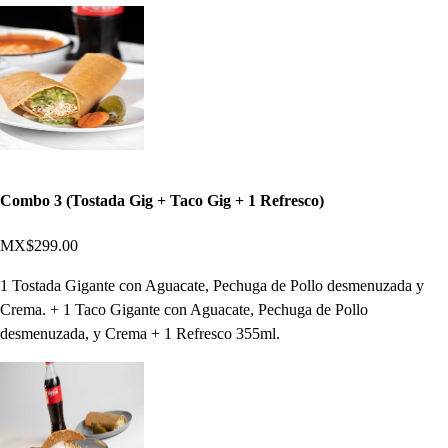
Combo 3 (Tostada Gig + Taco Gig + 1 Refresco)
MX$299.00
1 Tostada Gigante con Aguacate, Pechuga de Pollo desmenuzada y
Crema. + 1 Taco Gigante con Aguacate, Pechuga de Pollo
desmenuzada, y Crema + 1 Refresco 355ml.