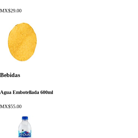
MX$29.00
Bebidas
Agua Embotellada 600ml
MX$55.00