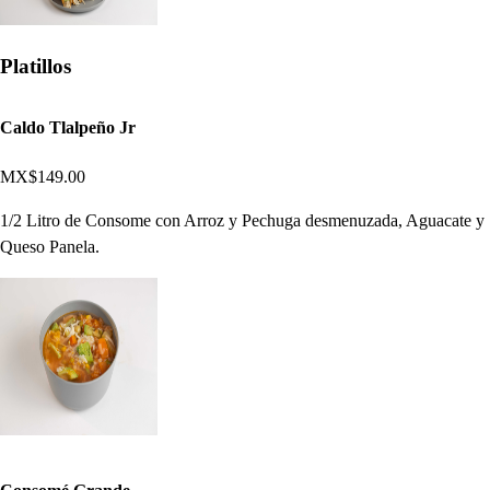
Platillos
Caldo Tlalpeño Jr
MX$149.00
1/2 Litro de Consome con Arroz y Pechuga desmenuzada, Aguacate y
Queso Panela.