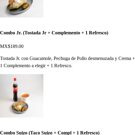
Combo Jr. (Tostada Jr + Complemento + 1 Refresco)
MX$189.00
Tostada Jr. con Guacamole, Pechuga de Pollo desmenuzada y Crema +
1 Complemento a elegir + 1 Refresco.
Combo Suizo (Taco Suizo + Compl + 1 Refresco)