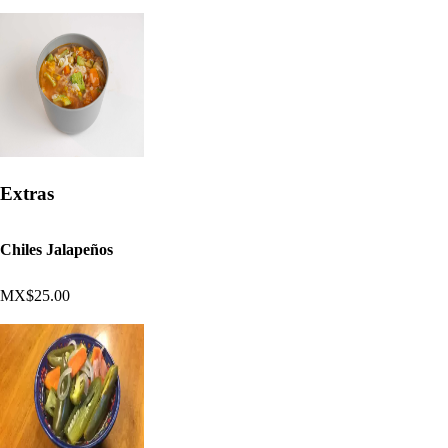
Extras
Chiles Jalapeños
MX$25.00