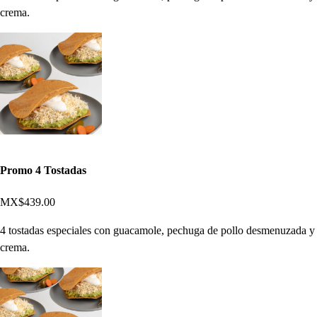
crema.
Promo 4 Tostadas
MX$439.00
4 tostadas especiales con guacamole, pechuga de pollo desmenuzada y
crema.