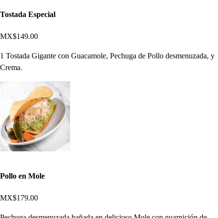
Tostada Especial
MX$149.00
1 Tostada Gigante con Guacamole, Pechuga de Pollo desmenuzada, y
Crema.
Pollo en Mole
MX$179.00
Pechuga desmenuzada bañada en delicioso Mole con guarnición de