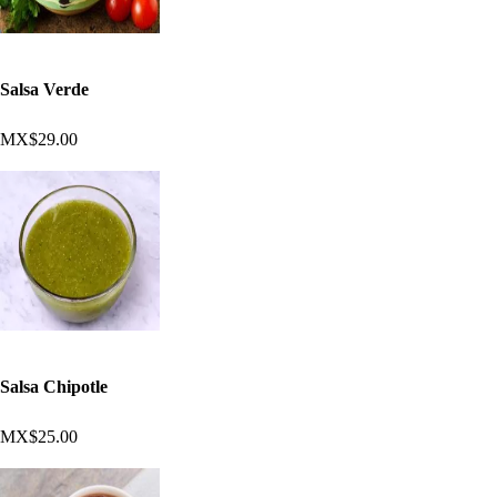
Salsa Verde
MX$29.00
Salsa Chipotle
MX$25.00