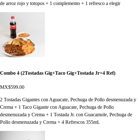
de arroz rojo y totopos + 1 complemento + 1 refresco a elegir
Combo 4 (2Tostadas Gig+Taco Gig+Tostada Jr+4 Ref)
MX$599.00
2 Tostadas Gigantes con Aguacate, Pechuga de Pollo desmenuzada y
Crema + 1 Taco Gigante con Aguacate, Pechuga de Pollo
desmenuzada y Crema + 1 Tostada Jr. con Guacamole, Pechuga de
Pollo desmenuzada y Crema + 4 Refrescos 355ml.