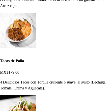
Arroz rojo.
Tacos de Pollo
MX$179.00
4 Deliciosos Tacos con Tortilla crujiente o suave, al gusto (Lechuga,
Tomate, Crema y Aguacate).