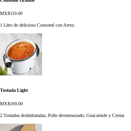
Consomé Grande
MX$119.00
1 Litro de delicioso Consomé con Arroz.
Tostada Light
MX$169.00
2 Tostadas deshidratadas, Pollo desmenuzado, Guacamole y Crema