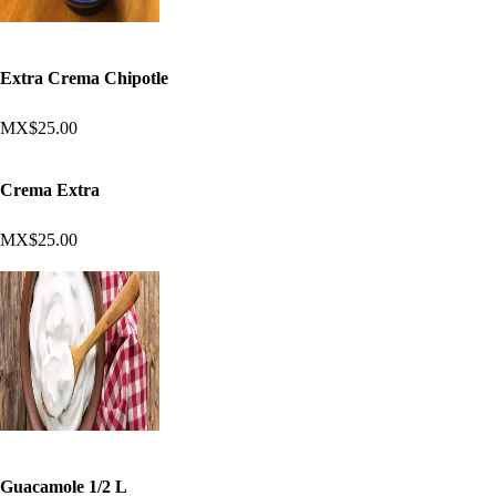
Extra Crema Chipotle
MX$25.00
Crema Extra
MX$25.00
Guacamole 1/2 L