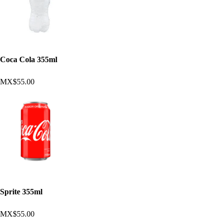
Coca Cola 355ml
MX$55.00
Sprite 355ml
MX$55.00