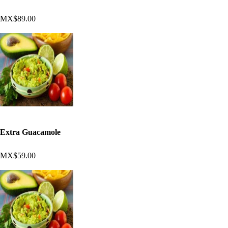
MX$89.00
Extra Guacamole
MX$59.00