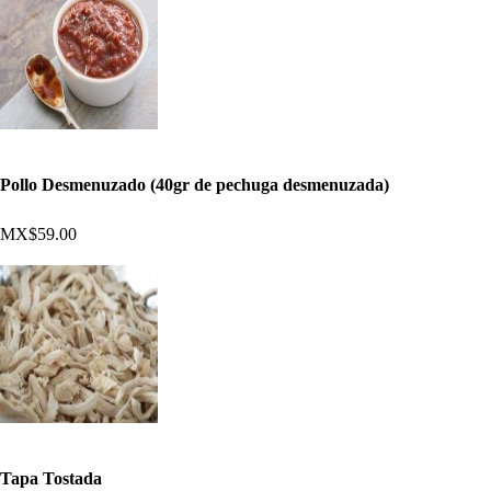
Pollo Desmenuzado (40gr de pechuga desmenuzada)
MX$59.00
Tapa Tostada