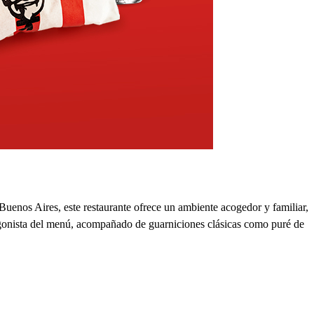
uenos Aires, este restaurante ofrece un ambiente acogedor y familiar,
otagonista del menú, acompañado de guarniciones clásicas como puré de