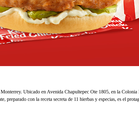
en Monterrey. Ubicado en Avenida Chapultepec Ote 1805, en la Colonia B
nte, preparado con la receta secreta de 11 hierbas y especias, es el pr