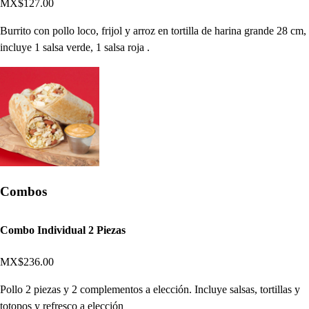
MX$127.00
Burrito con pollo loco, frijol y arroz en tortilla de harina grande 28 cm,
incluye 1 salsa verde, 1 salsa roja .
Combos
Combo Individual 2 Piezas
MX$236.00
Pollo 2 piezas y 2 complementos a elección. Incluye salsas, tortillas y
totopos y refresco a elección