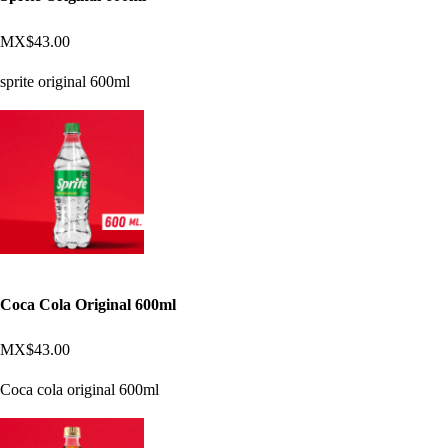
MX$43.00
sprite original 600ml
Coca Cola Original 600ml
MX$43.00
Coca cola original 600ml