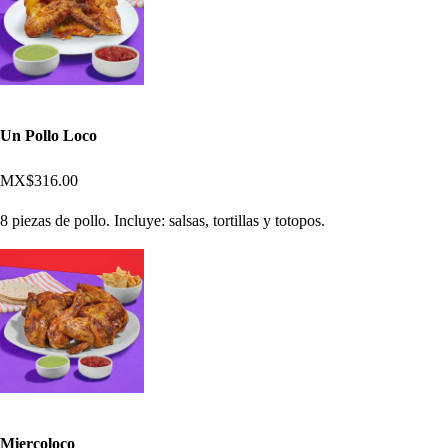
Un Pollo Loco
MX$316.00
8 piezas de pollo. Incluye: salsas, tortillas y totopos.
Miercoloco