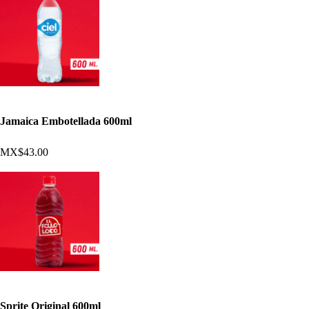
Jamaica Embotellada 600ml
MX$43.00
Sprite Original 600ml