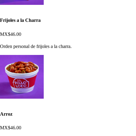
Frijoles a la Charra
MX$46.00
Orden personal de frijoles a la charra.
Arroz
MX$46.00