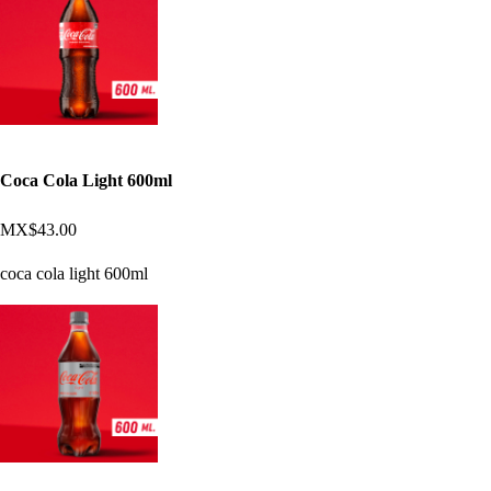
Coca Cola Light 600ml
MX$43.00
coca cola light 600ml