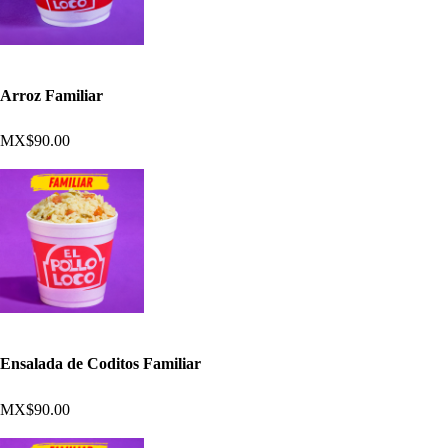
Arroz Familiar
MX$90.00
Ensalada de Coditos Familiar
MX$90.00