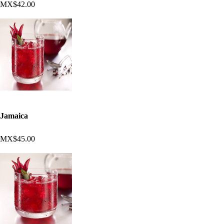
MX$42.00
Jamaica
MX$45.00