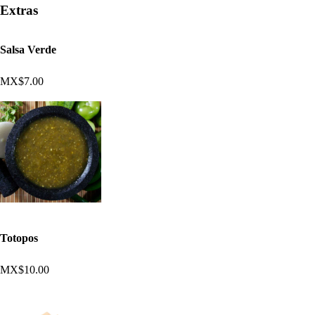
Extras
Salsa Verde
MX$7.00
Totopos
MX$10.00