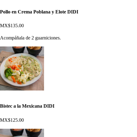
Pollo en Crema Poblana y Elote DIDI
MX$135.00
Acompáñala de 2 guarniciones.
Bistec a la Mexicana DIDI
MX$125.00