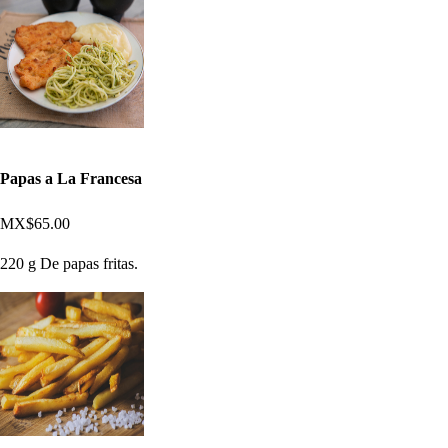
Papas a La Francesa
MX$65.00
220 g De papas fritas.