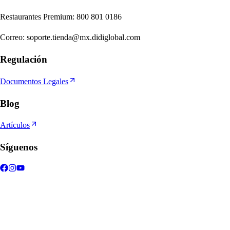
Re
s
t
auran
t
e
s
Premium
:
800 801 0186
Correo
:
soporte.tienda@mx.didiglobal.com
Regulación
Documentos Legales
Blog
Artículos
Síguenos