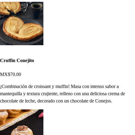
Cruffin Conejito
MX$70.00
¡Combinación de croissant y muffin! Masa con intenso sabor a
mantequilla y textura crujiente, relleno con una deliciosa crema de
chocolate de leche, decorado con un chocolate de Conejos.