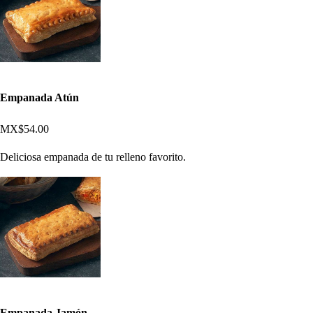
Empanada Atún
MX$54.00
Deliciosa empanada de tu relleno favorito.
Empanada Jamón