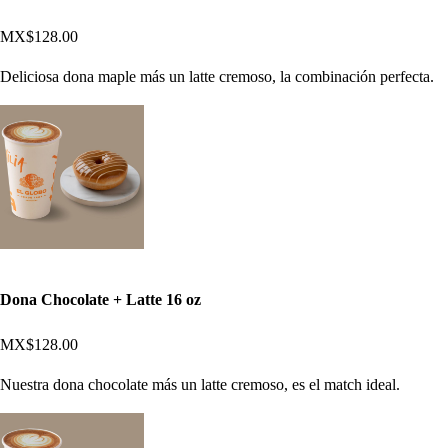
MX$128.00
Deliciosa dona maple más un latte cremoso, la combinación perfecta.
Dona Chocolate + Latte 16 oz
MX$128.00
Nuestra dona chocolate más un latte cremoso, es el match ideal.