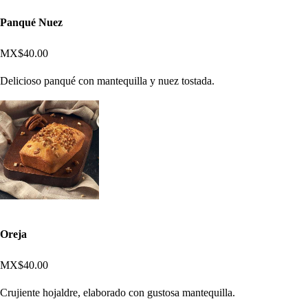
Panqué Nuez
MX$40.00
Delicioso panqué con mantequilla y nuez tostada.
Oreja
MX$40.00
Crujiente hojaldre, elaborado con gustosa mantequilla.