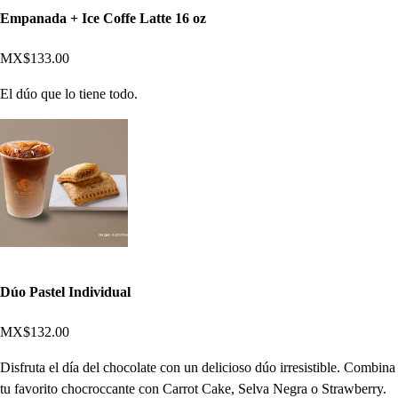
Empanada + Ice Coffe Latte 16 oz
MX$133.00
El dúo que lo tiene todo.
Dúo Pastel Individual
MX$132.00
Disfruta el día del chocolate con un delicioso dúo irresistible. Combina
tu favorito chocroccante con Carrot Cake, Selva Negra o Strawberry.