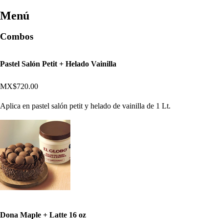
Menú
Combos
Pastel Salón Petit + Helado Vainilla
MX$720.00
Aplica en pastel salón petit y helado de vainilla de 1 Lt.
Dona Maple + Latte 16 oz