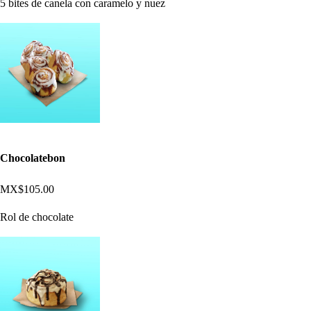
5 bites de canela con caramelo y nuez
Chocolatebon
MX$105.00
Rol de chocolate