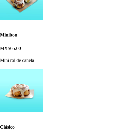
Minibon
MX$65.00
Mini rol de canela
Clásico