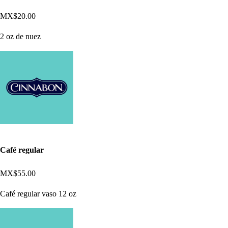
MX$20.00
2 oz de nuez
Café regular
MX$55.00
Café regular vaso 12 oz