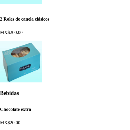
2 Roles de canela clásicos
MX$200.00
Bebidas
Chocolate extra
MX$20.00