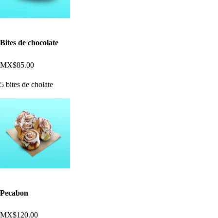
Bites de chocolate
MX$85.00
5 bites de cholate
Pecabon
MX$120.00