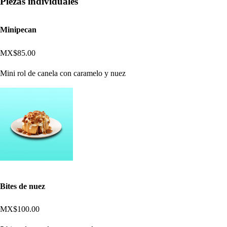
Piezas individuales
Minipecan
MX$85.00
Mini rol de canela con caramelo y nuez
Bites de nuez
MX$100.00