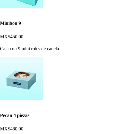
Minibon 9
MX$450.00
Caja con 9 mini roles de canela
Pecan 4 piezas
MX$480.00