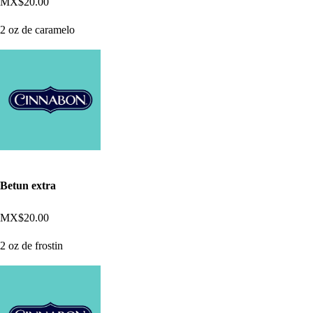
MX$20.00
2 oz de caramelo
Betun extra
MX$20.00
2 oz de frostin