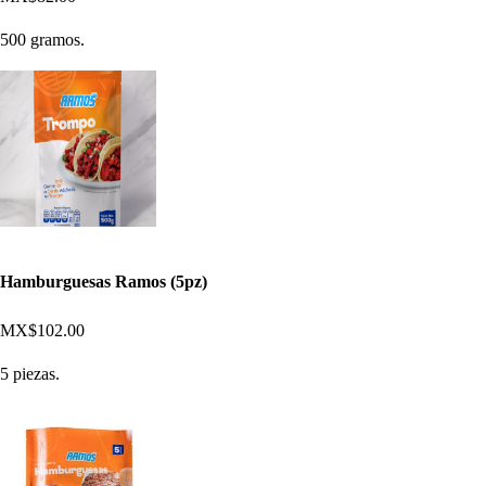
500 gramos.
Hamburguesas Ramos (5pz)
MX$102.00
5 piezas.