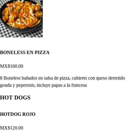
BONELESS EN PIZZA
MX$160.00
8 Boneless bañados en salsa de pizza, cubierto con queso derretido
gouda y peperonis, incluye papas a la francesa
HOT DOGS
HOTDOG ROJO
MX$120.00