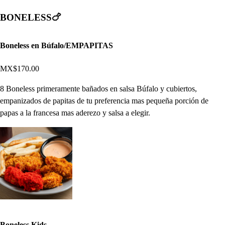
BONELESS🍗
Boneless en Búfalo/EMPAPITAS
MX$170.00
8 Boneless primeramente bañados en salsa Búfalo y cubiertos,
empanizados de papitas de tu preferencia mas pequeña porción de
papas a la francesa mas aderezo y salsa a elegir.
Boneless Kids