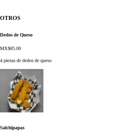
OTROS
Dedos de Queso
MX$85.00
4 piezas de dedos de queso
Salchipapas