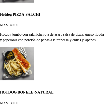
Hotdog PIZZA-SALCHI
MX$140.00
Hotdog jumbo con salchicha roja de asar , salsa de pizza, queso gouda
y peperonis con porción de papas a la francesa y chiles jalapeños
HOTDOG BONELE-NATURAL
MX$130.00