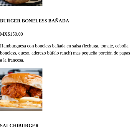
BURGER BONELESS BAÑADA
MX$150.00
Hamburguesa con boneless bañada en salsa (lechuga, tomate, cebolla,
boneless, queso, aderezo búfalo ranch) mas pequeña porción de papas
a la francesa.
SALCHIBURGER