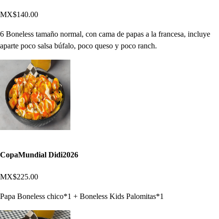
MX$140.00
6 Boneless tamaño normal, con cama de papas a la francesa, incluye
aparte poco salsa búfalo, poco queso y poco ranch.
CopaMundial Didi2026
MX$225.00
Papa Boneless chico*1 + Boneless Kids Palomitas*1