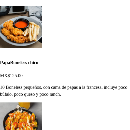
PapaBoneless chico
MX$125.00
10 Boneless pequeños, con cama de papas a la francesa, incluye poco
búfalo, poco queso y poco ranch.