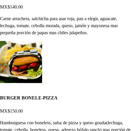
MX$140.00
Carne arrachera, salchicha para asar roja, pan a elegir, aguacate,
lechuga, tomate, cebolla morada, queso, jamón y mayonesa mas
pequeña porción de papas mas chiles jalapeños.
BURGER BONELE-PIZZA
MX$150.00
Hamburguesa con boneless, salsa de pizza y queso gouda(lechuga,
tomate, cebolla, boneless, queso, aderezo búfalo ranch) mas porción de