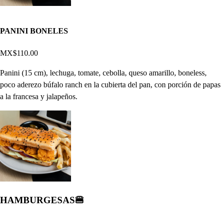
PANINI BONELES
MX$110.00
Panini (15 cm), lechuga, tomate, cebolla, queso amarillo, boneless,
poco aderezo búfalo ranch en la cubierta del pan, con porción de papas
a la francesa y jalapeños.
HAMBURGESAS🍔