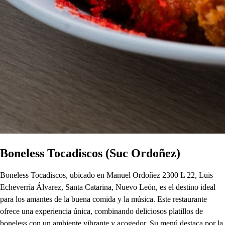
Boneless Tocadiscos (Suc Ordoñez)
Boneless Tocadiscos, ubicado en Manuel Ordoñez 2300 L 22, Luis
Echeverría Álvarez, Santa Catarina, Nuevo León, es el destino ideal
para los amantes de la buena comida y la música. Este restaurante
ofrece una experiencia única, combinando deliciosos platillos de
boneless con un ambiente vibrante y acogedor. Su menú destaca por la