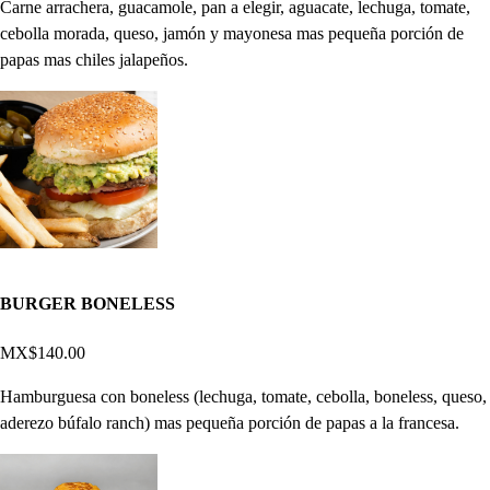
Carne arrachera, guacamole, pan a elegir, aguacate, lechuga, tomate,
cebolla morada, queso, jamón y mayonesa mas pequeña porción de
papas mas chiles jalapeños.
BURGER BONELESS
MX$140.00
Hamburguesa con boneless (lechuga, tomate, cebolla, boneless, queso,
aderezo búfalo ranch) mas pequeña porción de papas a la francesa.