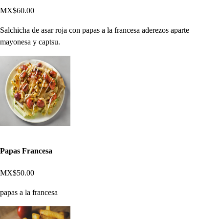
MX$60.00
Salchicha de asar roja con papas a la francesa aderezos aparte
mayonesa y captsu.
Papas Francesa
MX$50.00
papas a la francesa