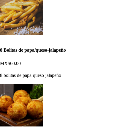
8 Bolitas de papa/queso-jalapeño
MX$60.00
8 bolitas de papa-queso-jalapeño