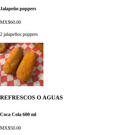
Jalapeño poppers
MX$60.00
2 jalapeños poppers
REFRESCOS O AGUAS
Coca Cola 600 ml
MX$50.00