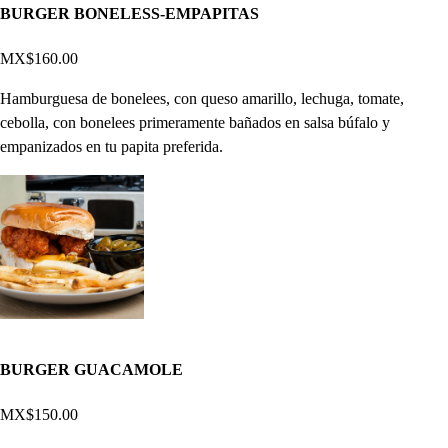
BURGER BONELESS-EMPAPITAS
MX$160.00
Hamburguesa de bonelees, con queso amarillo, lechuga, tomate,
cebolla, con bonelees primeramente bañados en salsa búfalo y
empanizados en tu papita preferida.
BURGER GUACAMOLE
MX$150.00