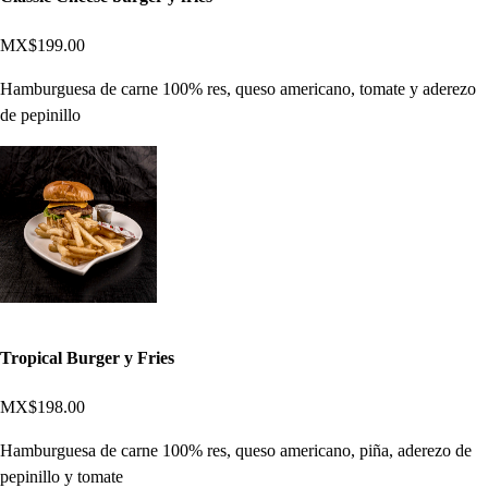
MX$199.00
Hamburguesa de carne 100% res, queso americano, tomate y aderezo
de pepinillo
Tropical Burger y Fries
MX$198.00
Hamburguesa de carne 100% res, queso americano, piña, aderezo de
pepinillo y tomate