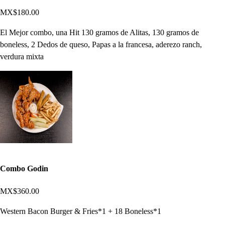
MX$180.00
El Mejor combo, una Hit 130 gramos de Alitas, 130 gramos de
boneless, 2 Dedos de queso, Papas a la francesa, aderezo ranch,
verdura mixta
Combo Godin
MX$360.00
Western Bacon Burger & Fries*1 + 18 Boneless*1