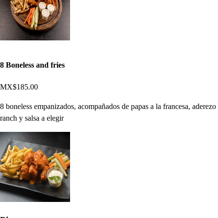
8 Boneless and fries
MX$185.00
8 boneless empanizados, acompañados de papas a la francesa, aderezo
ranch y salsa a elegir