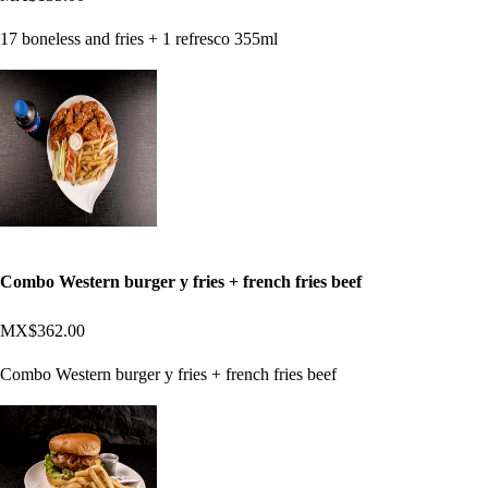
17 boneless and fries + 1 refresco 355ml
Combo Western burger y fries + french fries beef
MX$362.00
Combo Western burger y fries + french fries beef