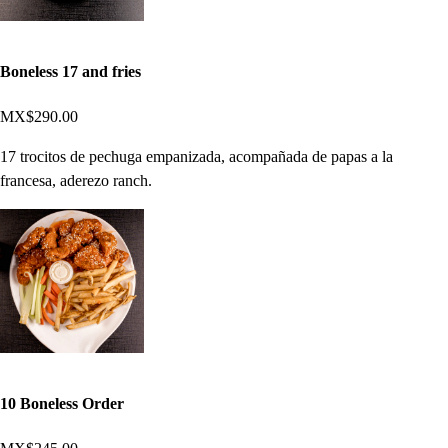
Boneless 17 and fries
MX$290.00
17 trocitos de pechuga empanizada, acompañada de papas a la
francesa, aderezo ranch.
10 Boneless Order