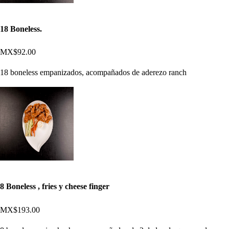
18 Boneless.
MX$92.00
18 boneless empanizados, acompañados de aderezo ranch
8 Boneless , fries y cheese finger
MX$193.00