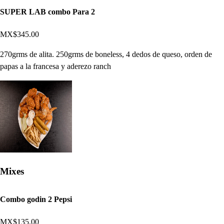
SUPER LAB combo Para 2
MX$345.00
270grms de alita. 250grms de boneless, 4 dedos de queso, orden de
papas a la francesa y aderezo ranch
Mixes
Combo godin 2 Pepsi
MX$135.00