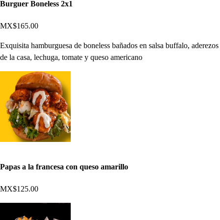
Burguer Boneless 2x1
MX$165.00
Exquisita hamburguesa de boneless bañados en salsa buffalo, aderezos
de la casa, lechuga, tomate y queso americano
Papas a la francesa con queso amarillo
MX$125.00