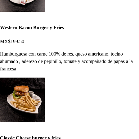
Western Bacon Burger y Fries
MX$199.50
Hamburguesa con carne 100% de res, queso americano, tocino
ahumado , aderezo de pepinillo, tomate y acompañado de papas a la
francesa
Classic Cheese burger y fries