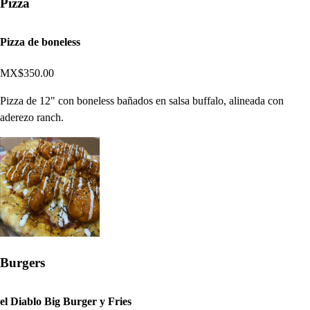
Pizza
Pizza de boneless
MX$350.00
Pizza de 12" con boneless bañados en salsa buffalo, alineada con
aderezo ranch.
Burgers
el Diablo Big Burger y Fries