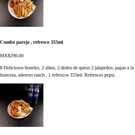
Combo pareja , refresco 355ml
MX$290.00
8 Deliciosos boneles, 2 alitas, 2 dedos de queso 2 jalapeños, papas a la
francesa, aderezo ranch , 1 refrescos 355ml. Refrescos pepsi.