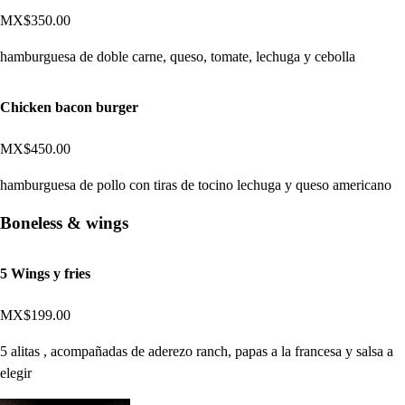
MX$350.00
hamburguesa de doble carne, queso, tomate, lechuga y cebolla
Chicken bacon burger
MX$450.00
hamburguesa de pollo con tiras de tocino lechuga y queso americano
Boneless & wings
5 Wings y fries
MX$199.00
5 alitas , acompañadas de aderezo ranch, papas a la francesa y salsa a
elegir