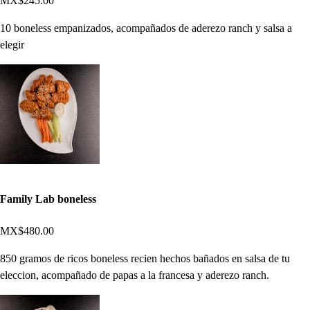
MX$245.00
10 boneless empanizados, acompañados de aderezo ranch y salsa a
elegir
Family Lab boneless
MX$480.00
850 gramos de ricos boneless recien hechos bañados en salsa de tu
eleccion, acompañado de papas a la francesa y aderezo ranch.