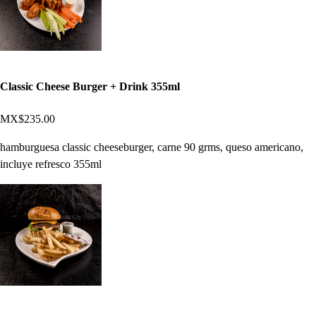
Classic Cheese Burger + Drink 355ml
MX$235.00
hamburguesa classic cheeseburger, carne 90 grms, queso americano,
incluye refresco 355ml