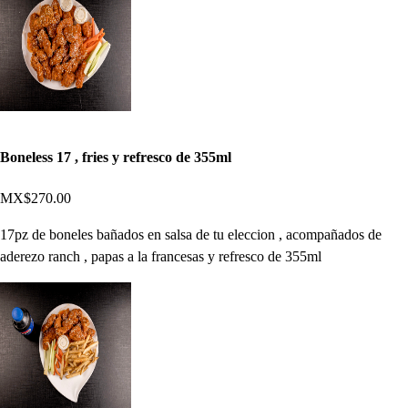
Boneless 17 , fries y refresco de 355ml
MX$270.00
17pz de boneles bañados en salsa de tu eleccion , acompañados de
aderezo ranch , papas a la francesas y refresco de 355ml