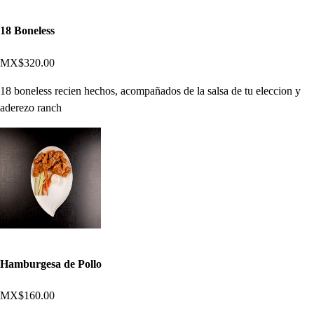
18 Boneless
MX$320.00
18 boneless recien hechos, acompañados de la salsa de tu eleccion y
aderezo ranch
Hamburgesa de Pollo
MX$160.00