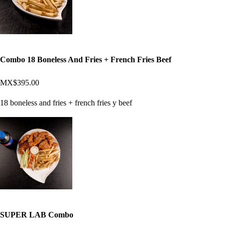
Combo 18 Boneless And Fries + French Fries Beef
MX$395.00
18 boneless and fries + french fries y beef
SUPER LAB Combo