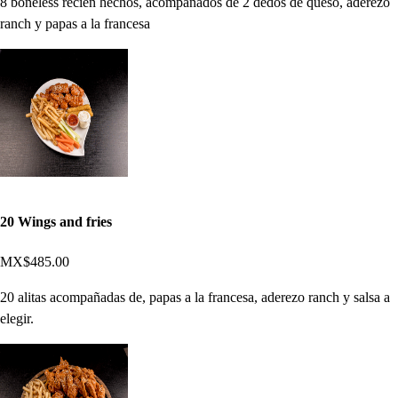
8 boneless recien hechos, acompañados de 2 dedos de queso, aderezo
ranch y papas a la francesa
20 Wings and fries
MX$485.00
20 alitas acompañadas de, papas a la francesa, aderezo ranch y salsa a
elegir.