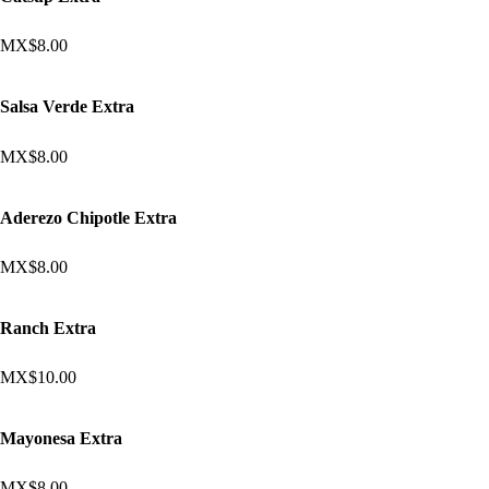
MX$8.00
Salsa Verde Extra
MX$8.00
Aderezo Chipotle Extra
MX$8.00
Ranch Extra
MX$10.00
Mayonesa Extra
MX$8.00