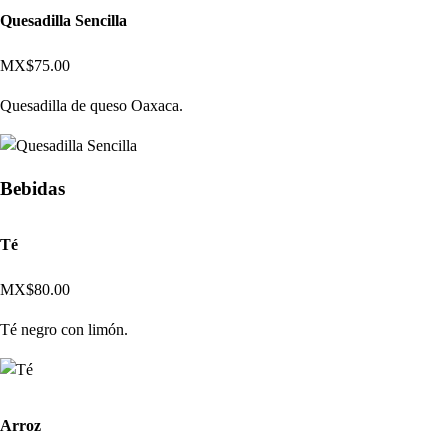
Quesadilla Sencilla
MX$75.00
Quesadilla de queso Oaxaca.
Bebidas
Té
MX$80.00
Té negro con limón.
Arroz