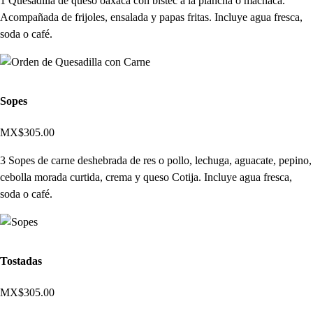
1 Quesadilla de queso oaxaca con bistec a la plancha o machaca.
Acompañada de frijoles, ensalada y papas fritas. Incluye agua fresca,
soda o café.
Sopes
MX$305.00
3 Sopes de carne deshebrada de res o pollo, lechuga, aguacate, pepino,
cebolla morada curtida, crema y queso Cotija. Incluye agua fresca,
soda o café.
Tostadas
MX$305.00