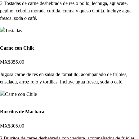
3 Tostadas de carne deshebrada de res o pollo, lechuga, aguacate,
pepino, cebolla morada curtida, crema y queso Cotija. Incluye agua
fresca, soda o café.
Carne con Chile
MX$355.00
Jugosa carne de res en salsa de tomatillo, acompañado de frijoles,
ensalada, arroz rojo y tortillas. Incluye agua fresca, soda o café.
Burritos de Machaca
MX$305.00
2 Burritos de carne deshebrada con verdura, acompañados de frijoles,