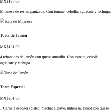
MX$195.00
Milanesa de res empanizada. Con tomate, cebolla, aguacate y lechuga.
Torta de Jamón
MX$181.00
4 rebanadas de jamón con queso amarillo. Con tomate, cebolla,
aguacate y lechuga.
Torta Especial
MX$261.00
1 Carne a escoger (bistec, machaca, pavo, milanesa, lomo) con queso