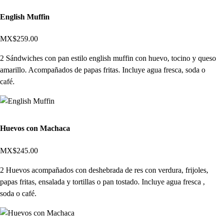
English Muffin
MX$259.00
2 Sándwiches con pan estilo english muffin con huevo, tocino y queso
amarillo. Acompañados de papas fritas. Incluye agua fresca, soda o
café.
Huevos con Machaca
MX$245.00
2 Huevos acompañados con deshebrada de res con verdura, frijoles,
papas fritas, ensalada y tortillas o pan tostado. Incluye agua fresca ,
soda o café.