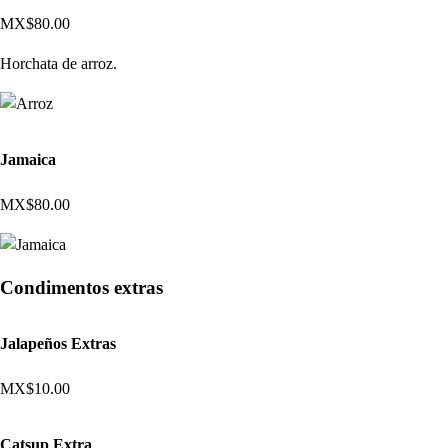
MX$80.00
Horchata de arroz.
Jamaica
MX$80.00
Condimentos extras
Jalapeños Extras
MX$10.00
Catsup Extra