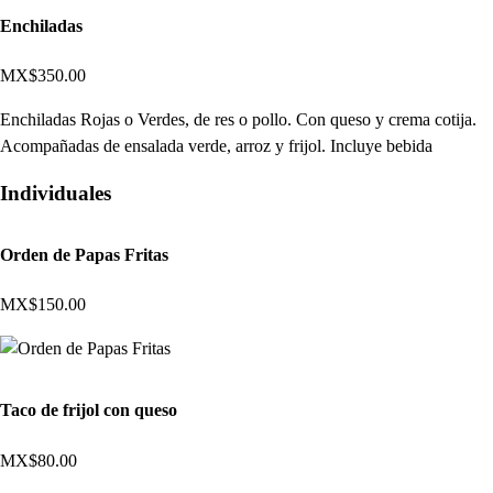
Enchiladas
MX$350.00
Enchiladas Rojas o Verdes, de res o pollo. Con queso y crema cotija.
Acompañadas de ensalada verde, arroz y frijol. Incluye bebida
Individuales
Orden de Papas Fritas
MX$150.00
Taco de frijol con queso
MX$80.00