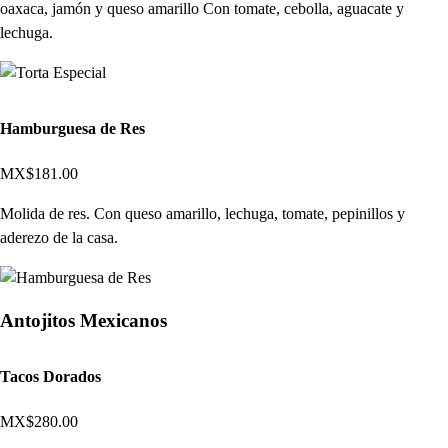
oaxaca, jamón y queso amarillo Con tomate, cebolla, aguacate y
lechuga.
Hamburguesa de Res
MX$181.00
Molida de res. Con queso amarillo, lechuga, tomate, pepinillos y
aderezo de la casa.
Antojitos Mexicanos
Tacos Dorados
MX$280.00