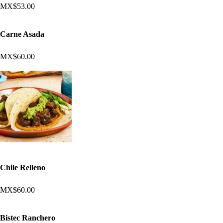
MX$53.00
Carne Asada
MX$60.00
Chile Relleno
MX$60.00
Bistec Ranchero