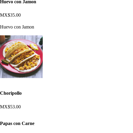
Huevo con Jamon
MX$35.00
Huevo con Jamon
Choripollo
MX$53.00
Papas con Carne