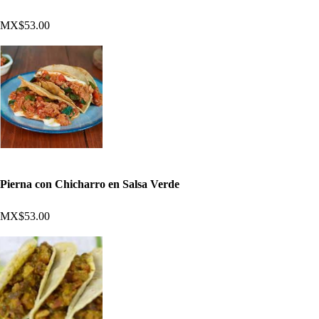
MX$53.00
Pierna con Chicharro en Salsa Verde
MX$53.00