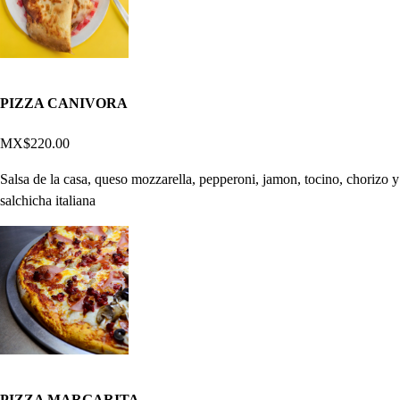
PIZZA CANIVORA
MX$220.00
Salsa de la casa, queso mozzarella, pepperoni, jamon, tocino, chorizo y
salchicha italiana
PIZZA MARGARITA