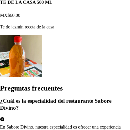
TE DE LA CASA 500 ML
MX$60.00
Te de jazmin receta de la casa
Pregun
t
a
s
frecuen
t
e
s
¿Cuál es la especialidad del restaurante Sabore
Divino?
En Sabore Divino, nuestra especialidad es ofrecer una experiencia