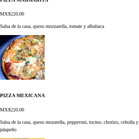
MX$220.00
Salsa de la casa, queso mozzarella, tomate y albahaca
PIZZA MEXICANA
MX$220.00
Salsa de la casa, queso mozarella, pepperoni, tocino, chorizo, cebolla y
jalapeño