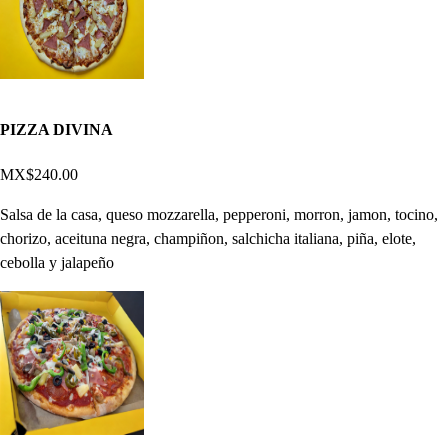
PIZZA DIVINA
MX$240.00
Salsa de la casa, queso mozzarella, pepperoni, morron, jamon, tocino,
chorizo, aceituna negra, champiñon, salchicha italiana, piña, elote,
cebolla y jalapeño