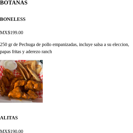
BOTANAS
BONELESS
MX$199.00
250 gr de Pechuga de pollo empanizadas, incluye salsa a su eleccion,
papas fritas y aderezo ranch
ALITAS
MX$190.00