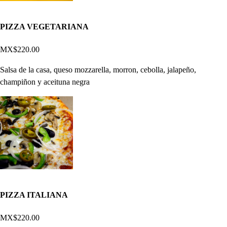
PIZZA VEGETARIANA
MX$220.00
Salsa de la casa, queso mozzarella, morron, cebolla, jalapeño,
champiñon y aceituna negra
PIZZA ITALIANA
MX$220.00