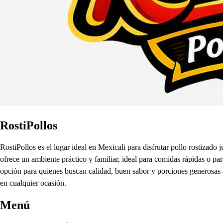
RostiPollos
RostiPollos es el lugar ideal en Mexicali para disfrutar pollo rostizad
ofrece un ambiente práctico y familiar, ideal para comidas rápidas o p
opción para quienes buscan calidad, buen sabor y porciones generosas a p
en cualquier ocasión.
Menú