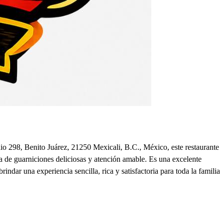
idio 298, Benito Juárez, 21250 Mexicali, B.C., México, este restaurante
a de guarniciones deliciosas y atención amable. Es una excelente
indar una experiencia sencilla, rica y satisfactoria para toda la familia