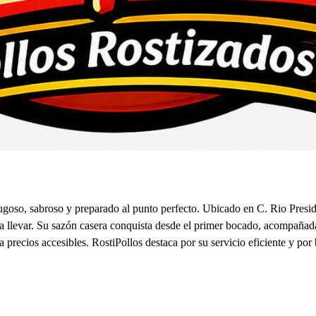
o jugoso, sabroso y preparado al punto perfecto. Ubicado en C. Rio Pres
ara llevar. Su sazón casera conquista desde el primer bocado, acompañad
recios accesibles. RostiPollos destaca por su servicio eficiente y por br