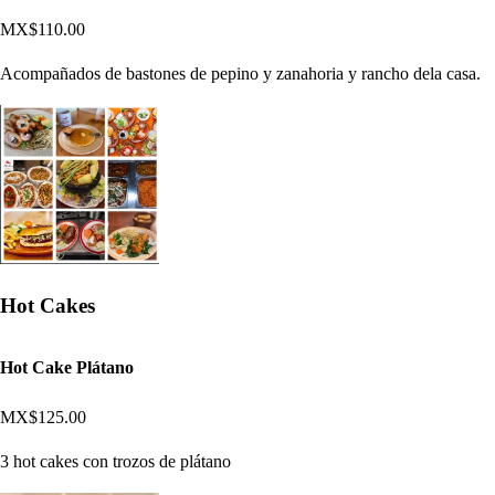
MX$110.00
Acompañados de bastones de pepino y zanahoria y rancho dela casa.
Hot Cakes
Hot Cake Plátano
MX$125.00
3 hot cakes con trozos de plátano