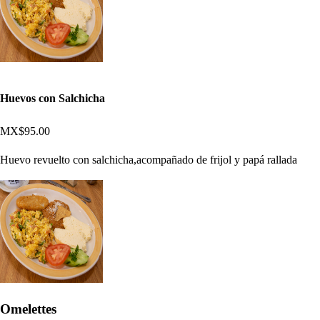
Huevos con Salchicha
MX$95.00
Huevo revuelto con salchicha,acompañado de frijol y papá rallada
Omelettes