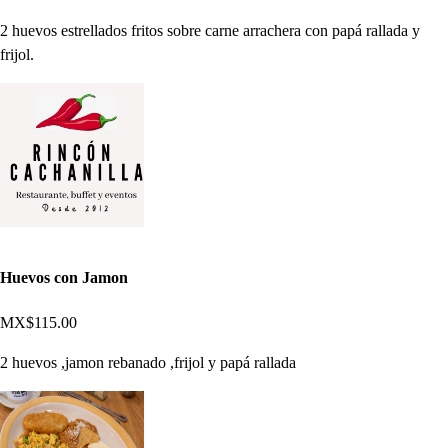
2 huevos estrellados fritos sobre carne arrachera con papá rallada y
frijol.
Huevos con Jamon
MX$115.00
2 huevos ,jamon rebanado ,frijol y papá rallada