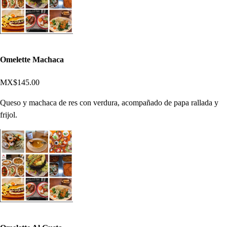
Omelette Machaca
MX$145.00
Queso y machaca de res con verdura, acompañado de papa rallada y
frijol.