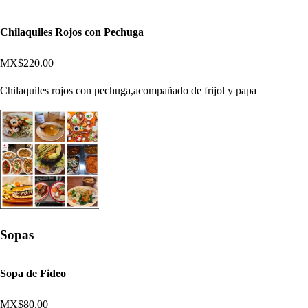
Chilaquiles Rojos con Pechuga
MX$220.00
Chilaquiles rojos con pechuga,acompañado de frijol y papa
Sopas
Sopa de Fideo
MX$80.00