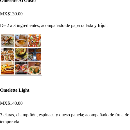
Omelette Al Gusto
MX$130.00
De 2 a 3 ingredientes, acompañado de papa rallada y fríjol.
Omelette Light
MX$140.00
3 claras, champiñón, espinaca y queso panela; acompañado de fruta de
temporada.