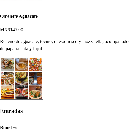
Omelette Aguacate
MX$145.00
Relleno de aguacate, tocino, queso fresco y mozzarella; acompañado
de papa rallada y frijol.
Entradas
Boneless