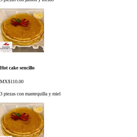
Hot cake sencillo
MX$110.00
3 piezas con mantequilla y miel