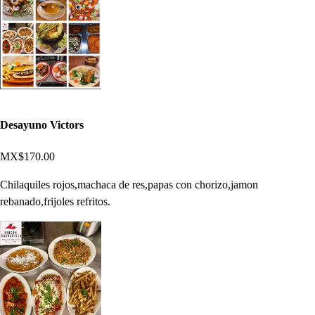
Desayuno Victors
MX$170.00
Chilaquiles rojos,machaca de res,papas con chorizo,jamon
rebanado,frijoles refritos.