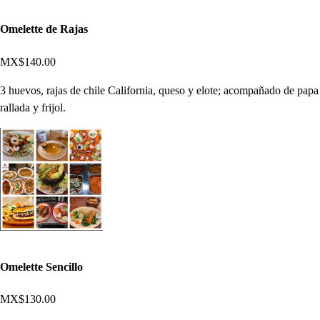
Omelette de Rajas
MX$140.00
3 huevos, rajas de chile California, queso y elote; acompañado de papa
rallada y frijol.
Omelette Sencillo
MX$130.00