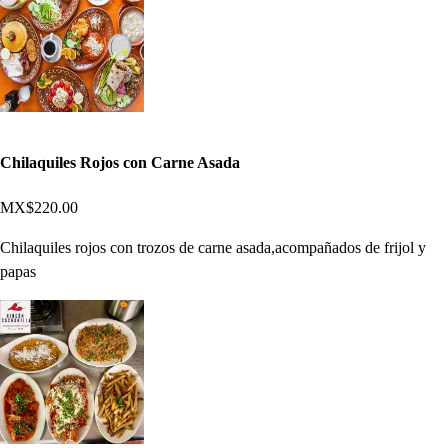
Chilaquiles Rojos con Carne Asada
MX$220.00
Chilaquiles rojos con trozos de carne asada,acompañados de frijol y
papas