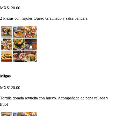
MX$120.00
2 Piezas con frijoles Queso Gratinado y salsa bandera
Migas
MX$120.00
Tortilla dorada revuelta con huevo. Acompañada de papa rallada y
frijol