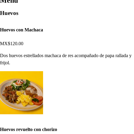
Menú
Huevos
Huevos con Machaca
MX$120.00
Dos huevos estrellados machaca de res acompañado de papa rallada y
frijol.
Huevos revuelto con chorizo