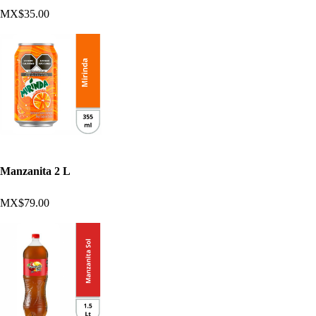
MX$35.00
Manzanita 2 L
MX$79.00