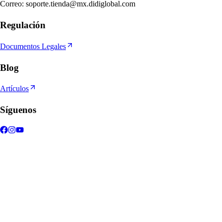
Correo
:
soporte.tienda@mx.didiglobal.com
Regulación
Documentos Legales
Blog
Artículos
Síguenos