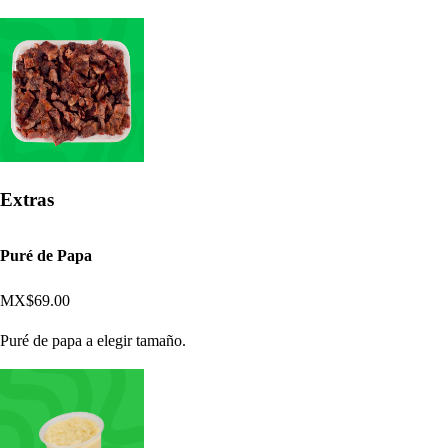
Extras
Puré de Papa
MX$69.00
Puré de papa a elegir tamaño.