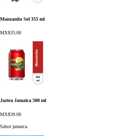
Manzanita Sol 355 ml
MX$35.00
Jaztea Jamaica 500 ml
MX$39.00
Sabor jamaica.