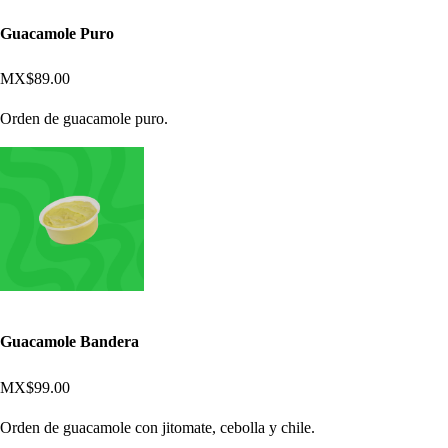
Guacamole Puro
MX$89.00
Orden de guacamole puro.
Guacamole Bandera
MX$99.00
Orden de guacamole con jitomate, cebolla y chile.