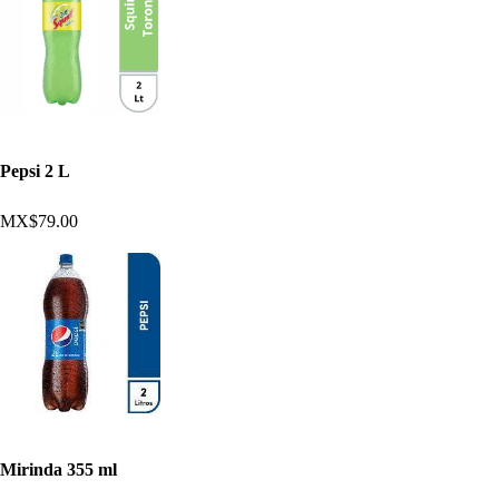
Pepsi 2 L
MX$79.00
Mirinda 355 ml