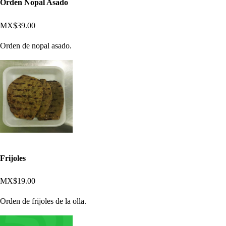
Orden Nopal Asado
MX$39.00
Orden de nopal asado.
Frijoles
MX$19.00
Orden de frijoles de la olla.