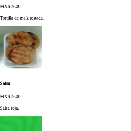
MX$19.00
Tortilla de maíz tostada.
Salsa
MX$19.00
Salsa roja.