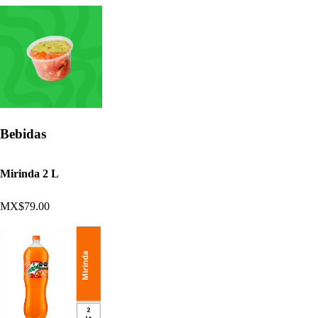
Bebidas
Mirinda 2 L
MX$79.00