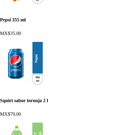
Pepsi 355 ml
MX$35.00
Squirt sabor toronja 2 l
MX$79.00