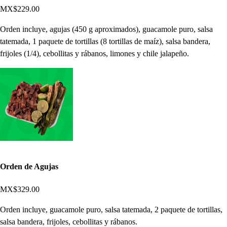
MX$229.00
Orden incluye, agujas (450 g aproximados), guacamole puro, salsa
tatemada, 1 paquete de tortillas (8 tortillas de maíz), salsa bandera,
frijoles (1/4), cebollitas y rábanos, limones y chile jalapeño.
Orden de Agujas
MX$329.00
Orden incluye, guacamole puro, salsa tatemada, 2 paquete de tortillas,
salsa bandera, frijoles, cebollitas y rábanos.