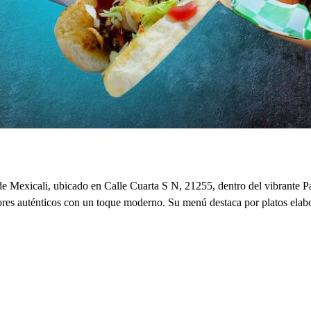
xicali, ubicado en Calle Cuarta S N, 21255, dentro del vibrante Par
res auténticos con un toque moderno. Su menú destaca por platos elabora