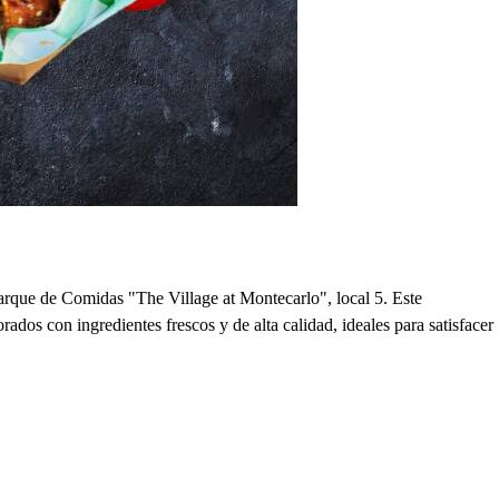
que de Comidas "The Village at Montecarlo", local 5. Este
dos con ingredientes frescos y de alta calidad, ideales para satisfacer