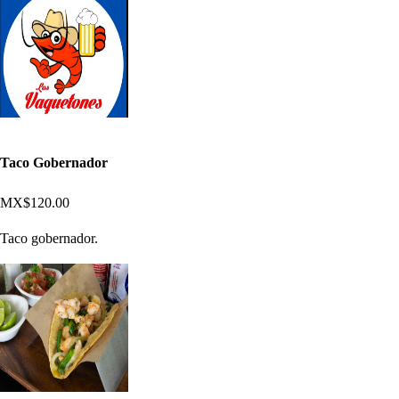
Taco Gobernador
MX$120.00
Taco gobernador.