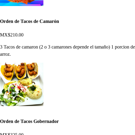
Orden de Tacos de Camarón
MX$210.00
3 Tacos de camaron (2 o 3 camarones depende el tamaño) 1 porcion de
arroz.
Orden de Tacos Gobernador
MX$325.00