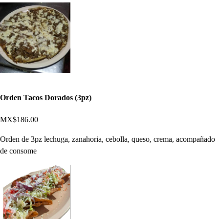
Orden Tacos Dorados (3pz)
MX$186.00
Orden de 3pz lechuga, zanahoria, cebolla, queso, crema, acompañado
de consome