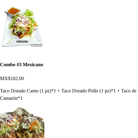
Combo #3 Mexicano
MX$182.00
Taco Dorado Carne (1 pz)*1 + Taco Dorado Pollo (1 pz)*1 + Taco de
Camarón*1