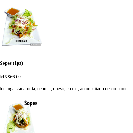
Sopes (1pz)
MX$66.00
lechuga, zanahoria, cebolla, queso, crema, acompañado de consome