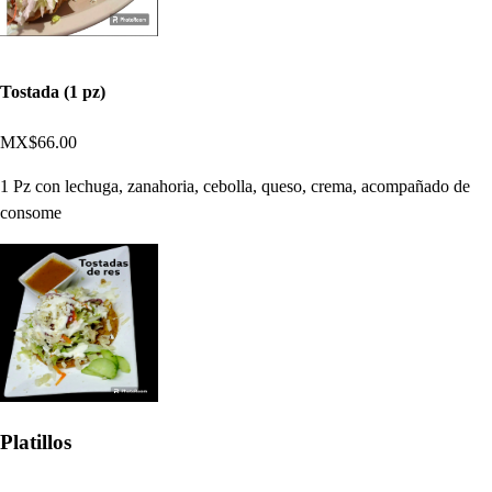
Tostada (1 pz)
MX$66.00
1 Pz con lechuga, zanahoria, cebolla, queso, crema, acompañado de
consome
Platillos