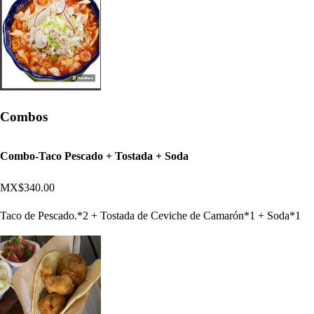
Combos
Combo-Taco Pescado + Tostada + Soda
MX$340.00
Taco de Pescado.*2 + Tostada de Ceviche de Camarón*1 + Soda*1