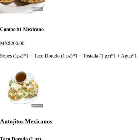
Combo #1 Mexicano
MX$200.00
Sopes (1pz)*1 + Taco Dorado (1 pz)*1 + Tostada (1 pz)*1 + Agua*1
Antojitos Mexicanos
Taco Dorado (1 pz)