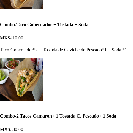
Combo-Taco Gobernador + Tostada + Soda
MX$410.00
Taco Gobernador*2 + Tostada de Ceviche de Pescado*1 + Soda.*1
Combo-2 Tacos Camaron+ 1 Tostada C. Pescado+ 1 Soda
MX$330.00