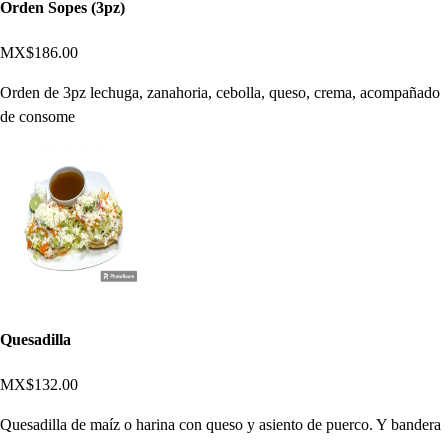
Orden Sopes (3pz)
MX$186.00
Orden de 3pz lechuga, zanahoria, cebolla, queso, crema, acompañado
de consome
Quesadilla
MX$132.00
Quesadilla de maíz o harina con queso y asiento de puerco. Y bandera