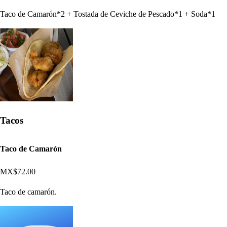
Taco de Camarón*2 + Tostada de Ceviche de Pescado*1 + Soda*1
Tacos
Taco de Camarón
MX$72.00
Taco de camarón.