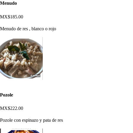
Menudo
MX$185.00
Menudo de res , blanco o rojo
Pozole
MX$222.00
Pozole con espinazo y pata de res