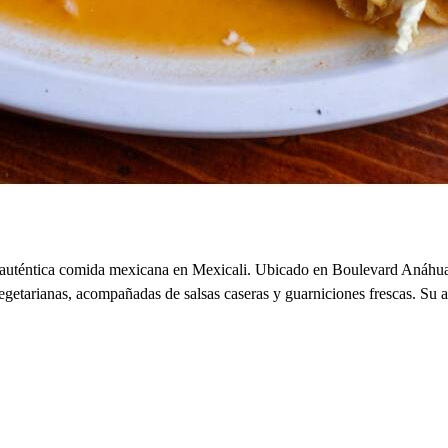
la auténtica comida mexicana en Mexicali. Ubicado en Boulevard Anáhua
 vegetarianas, acompañadas de salsas caseras y guarniciones frescas. Su 