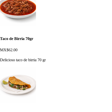
Taco de Birria 70gr
MX$62.00
Delicioso taco de birria 70 gr