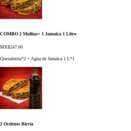
COMBO 2 Mulitas+ 1 Jamaica 1 Litro
MX$247.00
Quesabirria*2 + Agua de Jamaica 1 L*1
2 Ordenes Birria