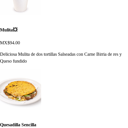
Mulita💥​
MX$94.00
Deliciosa Mulita de dos tortillas Salseadas con Carne Birria de res y
Queso fundido
Quesadilla Sencilla