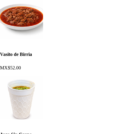
Vasito de Birria
MX$52.00