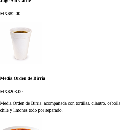
Jugo Sin Carne
MX$85.00
Media Orden de Birria
MX$208.00
Media Orden de Birria, acompañada con tortillas, cilantro, cebolla,
chile y limones todo por separado.