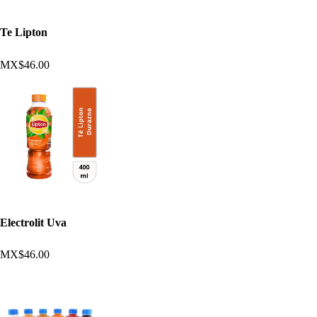
Te Lipton
MX$46.00
Electrolit Uva
MX$46.00