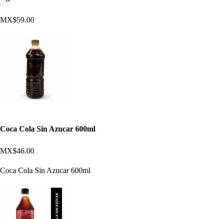
MX$59.00
Coca Cola Sin Azucar 600ml
MX$46.00
Coca Cola Sin Azucar 600ml