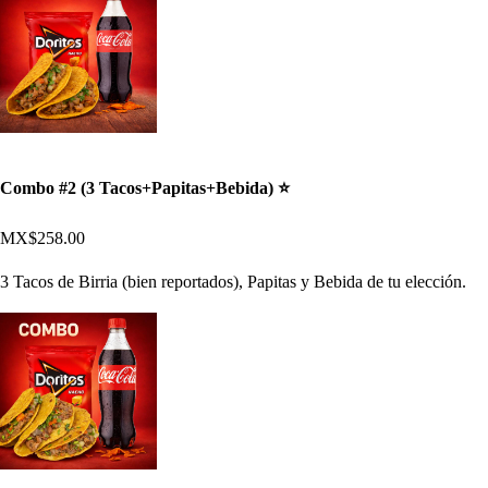
Combo #2 (3 Tacos+Papitas+Bebida) ⭐​
MX$258.00
3 Tacos de Birria (bien reportados), Papitas y Bebida de tu elección.