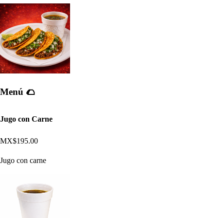
Menú 🌮​
Jugo con Carne
MX$195.00
Jugo con carne