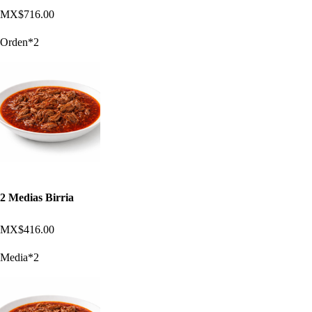
MX$716.00
Orden*2
2 Medias Birria
MX$416.00
Media*2