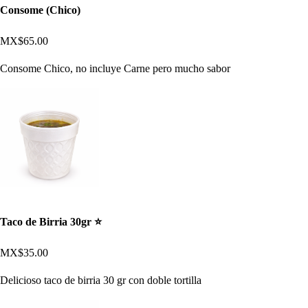
Consome (Chico)
MX$65.00
Consome Chico, no incluye Carne pero mucho sabor
Taco de Birria 30gr ⭐​
MX$35.00
Delicioso taco de birria 30 gr con doble tortilla