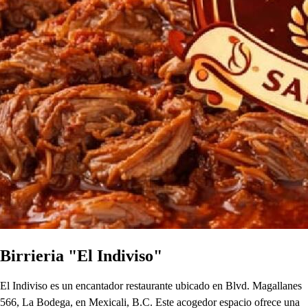
Birrieria "El Indiviso"
El Indiviso es un encantador restaurante ubicado en Blvd. Magallanes
566, La Bodega, en Mexicali, B.C. Este acogedor espacio ofrece una