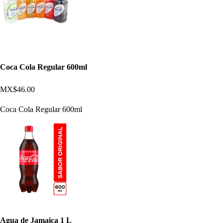
Coca Cola Regular 600ml
MX$46.00
Coca Cola Regular 600ml
Agua de Jamaica 1 L