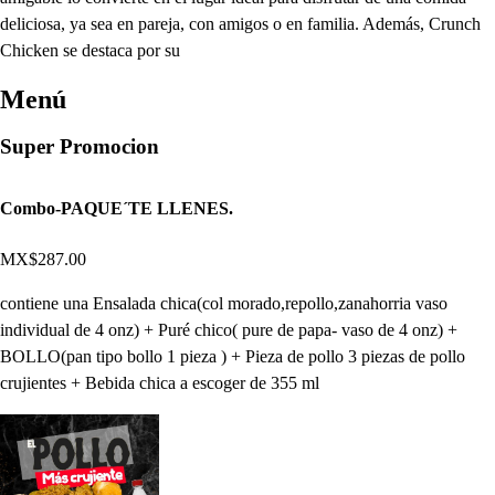
deliciosa, ya sea en pareja, con amigos o en familia. Además, Crunch
Chicken se destaca por su
Menú
Super Promocion
Combo-PAQUE´TE LLENES.
MX$287.00
contiene una Ensalada chica(col morado,repollo,zanahorria vaso
individual de 4 onz) + Puré chico( pure de papa- vaso de 4 onz) +
BOLLO(pan tipo bollo 1 pieza ) + Pieza de pollo 3 piezas de pollo
crujientes + Bebida chica a escoger de 355 ml