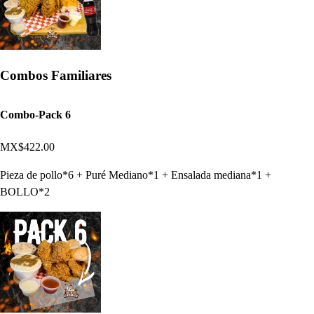
Combos Familiares
Combo-Pack 6
MX$422.00
Pieza de pollo*6 + Puré Mediano*1 + Ensalada mediana*1 +
BOLLO*2