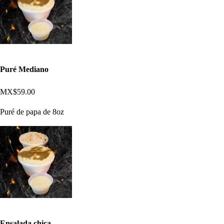
Puré Mediano
MX$59.00
Puré de papa de 8oz
Ensalada chica