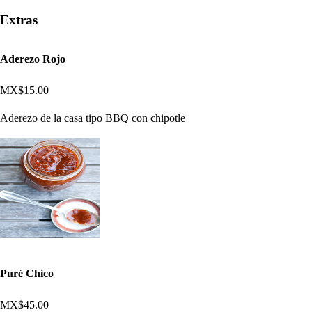
Extras
Aderezo Rojo
MX$15.00
Aderezo de la casa tipo BBQ con chipotle
Puré Chico
MX$45.00