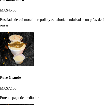
MX$45.00
Ensalada de col morado, repollo y zanahoria, endulzada con piña, de 4
onzas
Puré Grande
MX$72.00
Puré de papa de medio litro