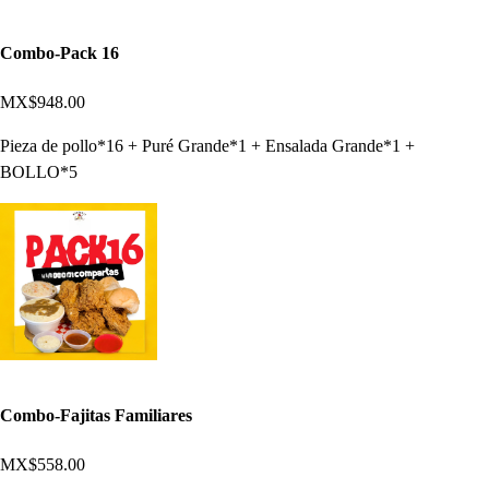
Combo-Pack 16
MX$948.00
Pieza de pollo*16 + Puré Grande*1 + Ensalada Grande*1 +
BOLLO*5
Combo-Fajitas Familiares
MX$558.00