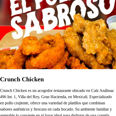
Crunch Chicken
Crunch Chicken es un acogedor restaurante ubicado en Calz Anáhuac
496 Int. 1, Villa del Rey, Gran Hacienda, en Mexicali. Especializado
en pollo crujiente, ofrece una variedad de platillos que combinan
sabores auténticos y frescura en cada bocado. Su ambiente familiar y
amigable lo convierte en el lugar ideal para disfrutar de una comida