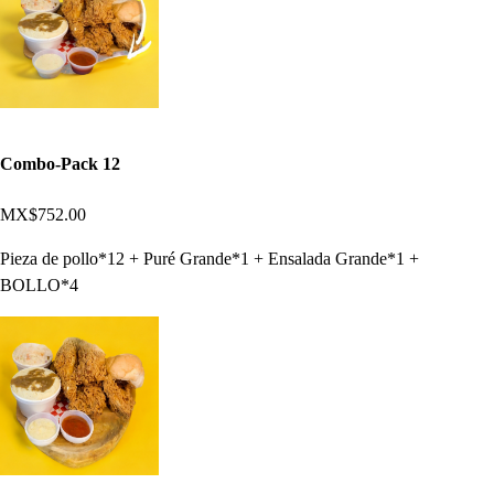
Combo-Pack 12
MX$752.00
Pieza de pollo*12 + Puré Grande*1 + Ensalada Grande*1 +
BOLLO*4