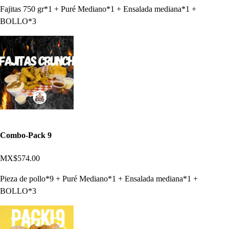
Fajitas 750 gr*1 + Puré Mediano*1 + Ensalada mediana*1 +
BOLLO*3
Combo-Pack 9
MX$574.00
Pieza de pollo*9 + Puré Mediano*1 + Ensalada mediana*1 +
BOLLO*3