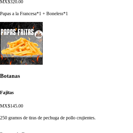
MX$320.00
Papas a la Francesa*1 + Boneless*1
Botanas
Fajitas
MX$145.00
250 gramos de tiras de pechuga de pollo crujientes.