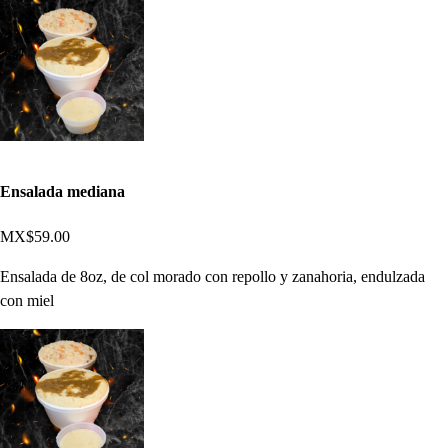
Ensalada mediana
MX$59.00
Ensalada de 8oz, de col morado con repollo y zanahoria, endulzada
con miel