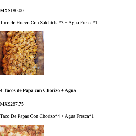
MX$180.00
Taco de Huevo Con Salchicha*3 + Agua Fresca*1
4 Tacos de Papa con Chorizo + Agua
MX$287.75
Taco De Papas Con Chorizo*4 + Agua Fresca*1