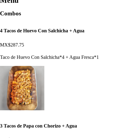
Menú
Combos
4 Tacos de Huevo Con Salchicha + Agua
MX$287.75
Taco de Huevo Con Salchicha*4 + Agua Fresca*1
3 Tacos de Papa con Chorizo + Agua