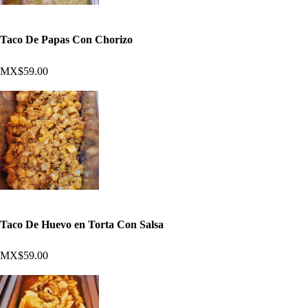
Taco De Papas Con Chorizo
MX$59.00
Taco De Huevo en Torta Con Salsa
MX$59.00