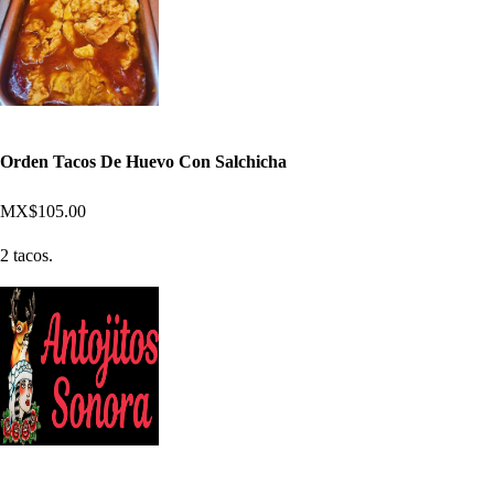
Orden Tacos De Huevo Con Salchicha
MX$105.00
2 tacos.