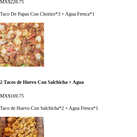
MX$228.75
Taco De Papas Con Chorizo*3 + Agua Fresca*1
2 Tacos de Huevo Con Salchicha + Agua
MX$169.75
Taco de Huevo Con Salchicha*2 + Agua Fresca*1