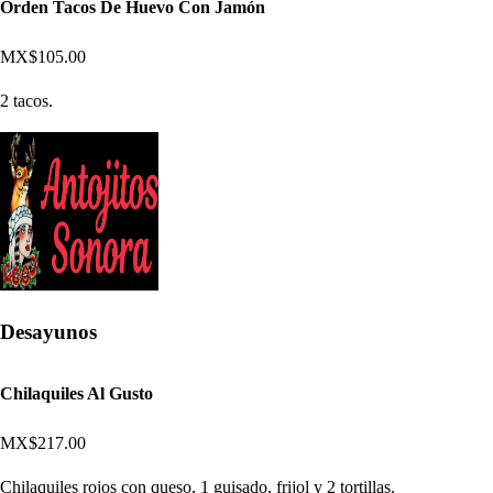
Orden Tacos De Huevo Con Jamón
MX$105.00
2 tacos.
Desayunos
Chilaquiles Al Gusto
MX$217.00
Chilaquiles rojos con queso, 1 guisado, frijol y 2 tortillas.