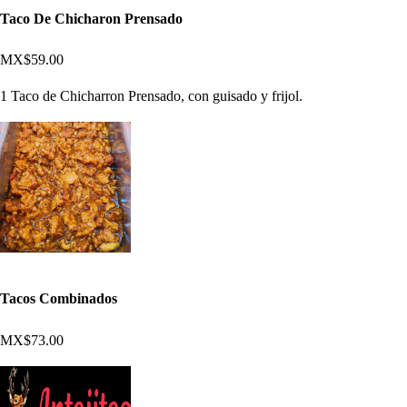
Taco De Chicharon Prensado
MX$59.00
1 Taco de Chicharron Prensado, con guisado y frijol.
Tacos Combinados
MX$73.00