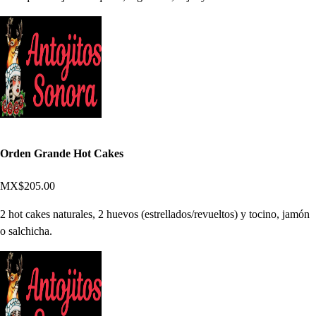
Orden Grande Hot Cakes
MX$205.00
2 hot cakes naturales, 2 huevos (estrellados/revueltos) y tocino, jamón
o salchicha.