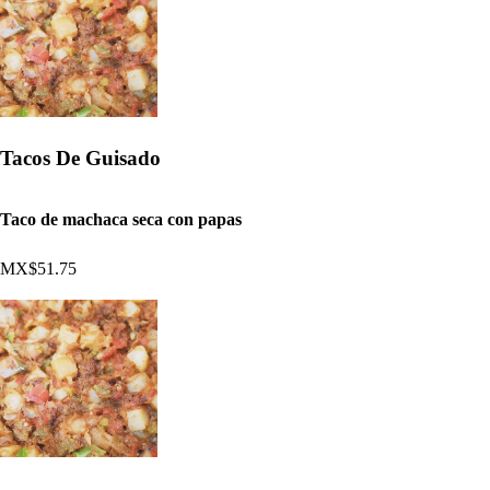
Tacos De Guisado
Taco de machaca seca con papas
MX$51.75