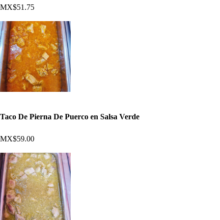
MX$51.75
Taco De Pierna De Puerco en Salsa Verde
MX$59.00