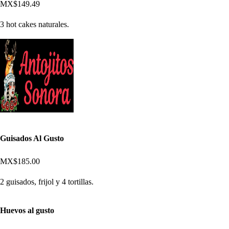
MX$149.49
3 hot cakes naturales.
Guisados Al Gusto
MX$185.00
2 guisados, frijol y 4 tortillas.
Huevos al gusto