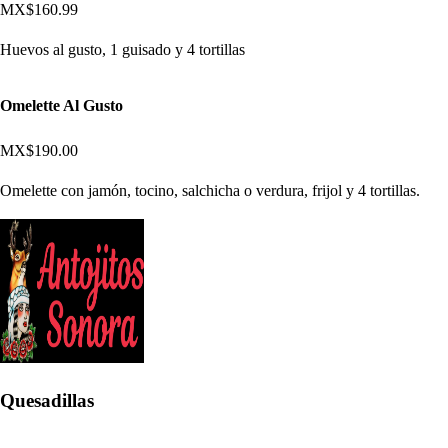
MX$160.99
Huevos al gusto, 1 guisado y 4 tortillas
Omelette Al Gusto
MX$190.00
Omelette con jamón, tocino, salchicha o verdura, frijol y 4 tortillas.
Quesadillas