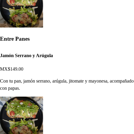
Entre Panes
Jamón Serrano y Arúgula
MX$149.00
Con tu pan, jamón serrano, arúgula, jitomate y mayonesa, acompañado
con papas.