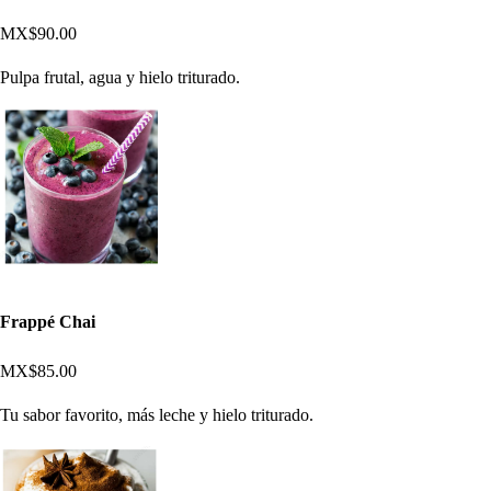
MX$90.00
Pulpa frutal, agua y hielo triturado.
Frappé Chai
MX$85.00
Tu sabor favorito, más leche y hielo triturado.