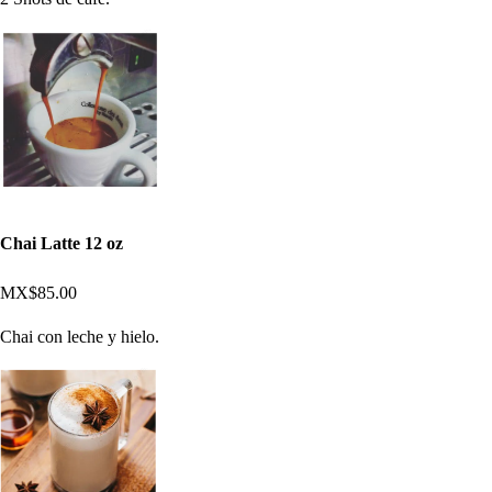
Chai Latte 12 oz
MX$85.00
Chai con leche y hielo.