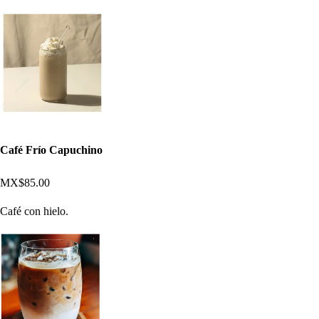
Café Frío Capuchino
MX$85.00
Café con hielo.