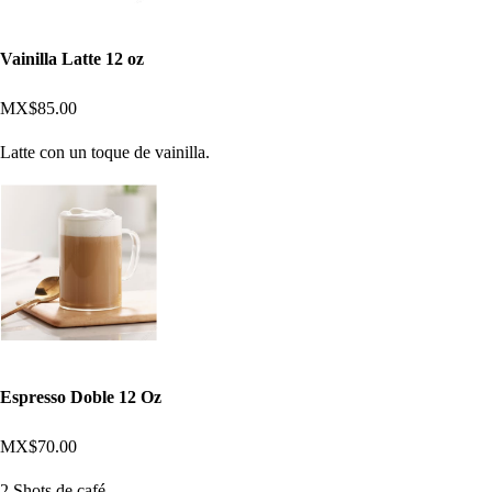
Vainilla Latte 12 oz
MX$85.00
Latte con un toque de vainilla.
Espresso Doble 12 Oz
MX$70.00
2 Shots de café.