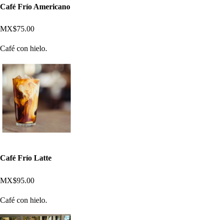
Café Frío Americano
MX$75.00
Café con hielo.
Café Frío Latte
MX$95.00
Café con hielo.