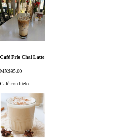
Café Frío Chai Latte
MX$95.00
Café con hielo.