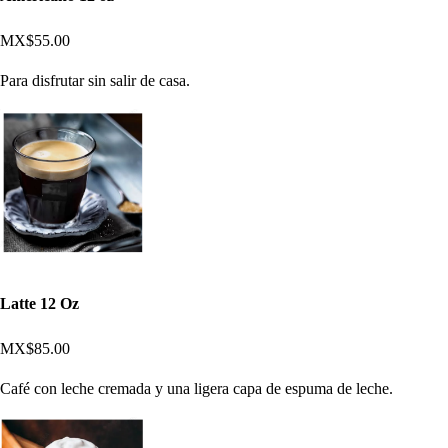
MX$55.00
Para disfrutar sin salir de casa.
Latte 12 Oz
MX$85.00
Café con leche cremada y una ligera capa de espuma de leche.