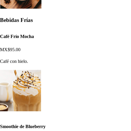
Bebidas Frías
Café Frío Mocha
MX$95.00
Café con hielo.
Smoothie de Blueberry