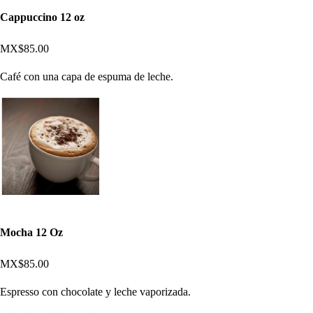
Cappuccino 12 oz
MX$85.00
Café con una capa de espuma de leche.
Mocha 12 Oz
MX$85.00
Espresso con chocolate y leche vaporizada.