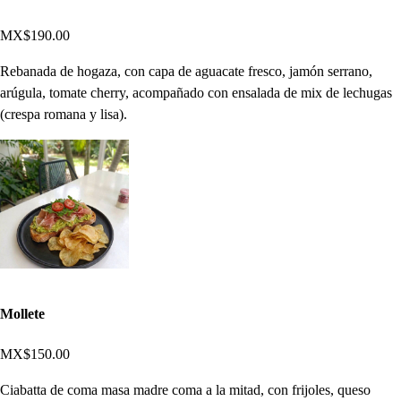
MX$190.00
Rebanada de hogaza, con capa de aguacate fresco, jamón serrano,
arúgula, tomate cherry, acompañado con ensalada de mix de lechugas
(crespa romana y lisa).
Mollete
MX$150.00
Ciabatta de coma masa madre coma a la mitad, con frijoles, queso