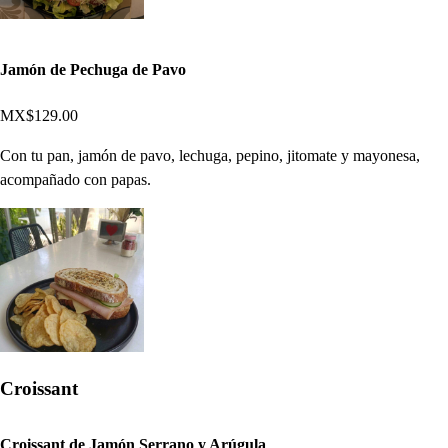
Jamón de Pechuga de Pavo
MX$129.00
Con tu pan, jamón de pavo, lechuga, pepino, jitomate y mayonesa,
acompañado con papas.
Croissant
Croissant de Jamón Serrano y Arúgula