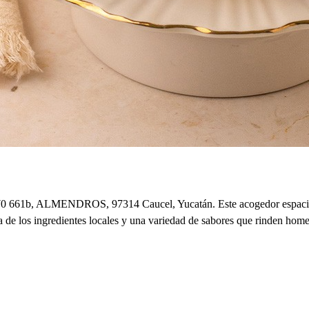
 70 661b, ALMENDROS, 97314 Caucel, Yucatán. Este acogedor espacio of
a de los ingredientes locales y una variedad de sabores que rinden home