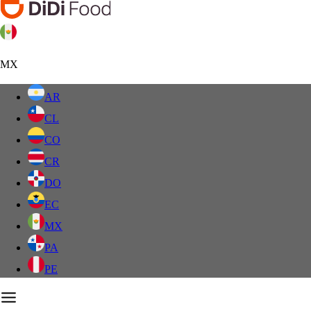
MX
AR
CL
CO
CR
DO
EC
MX
PA
PE