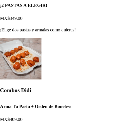
¡2 PASTAS A ELEGIR!
MX$349.00
¡Elige dos pastas y armalas como quieras!
Combos Didi
Arma Tu Pasta + Orden de Boneless
MX$409.00