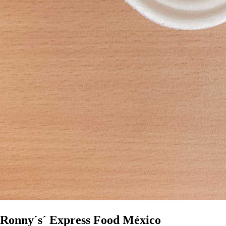
Ronny´s´ Express Food México