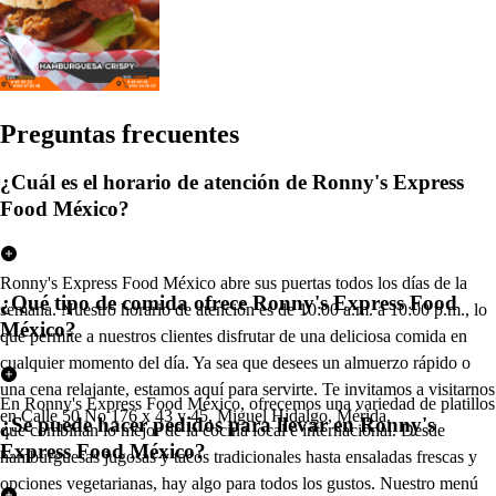
Pregun
t
a
s
frecuen
t
e
s
¿Cuál es el horario de atención de Ronny's Express
Food México?
Ronny's Express Food México abre sus puertas todos los días de la
¿Qué tipo de comida ofrece Ronny's Express Food
semana. Nuestro horario de atención es de 10:00 a.m. a 10:00 p.m., lo
México?
que permite a nuestros clientes disfrutar de una deliciosa comida en
cualquier momento del día. Ya sea que desees un almuerzo rápido o
una cena relajante, estamos aquí para servirte. Te invitamos a visitarnos
En Ronny's Express Food México, ofrecemos una variedad de platillos
en Calle 50 No 176 x 43 y 45, Miguel Hidalgo, Mérida.
¿Se puede hacer pedidos para llevar en Ronny's
que combinan lo mejor de la cocina local e internacional. Desde
Express Food México?
hamburguesas jugosas y tacos tradicionales hasta ensaladas frescas y
opciones vegetarianas, hay algo para todos los gustos. Nuestro menú