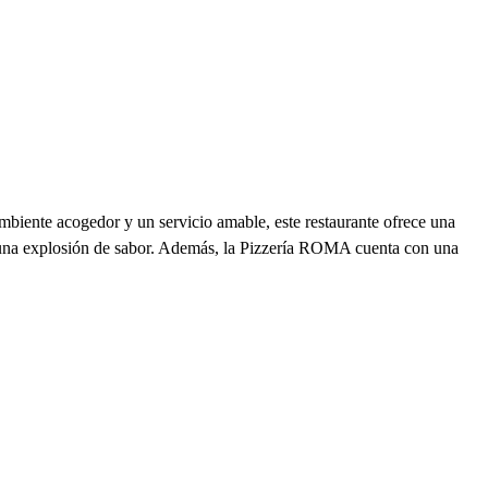
mbiente acogedor y un servicio amable, este restaurante ofrece una
es una explosión de sabor. Además, la Pizzería ROMA cuenta con una