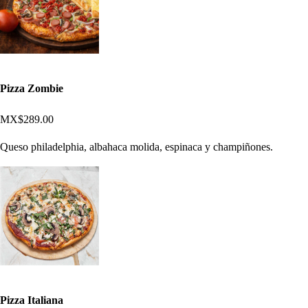
Pizza Zombie
MX$289.00
Queso philadelphia, albahaca molida, espinaca y champiñones.
Pizza Italiana