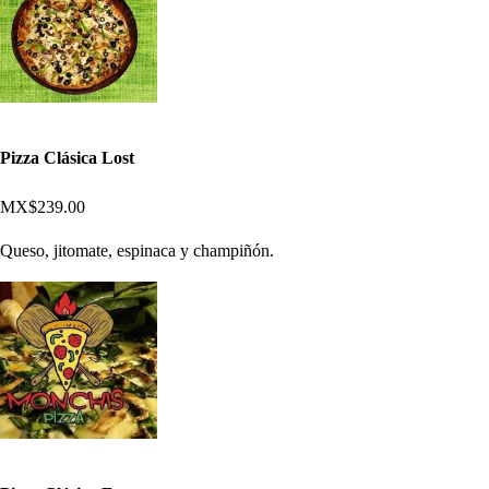
Pizza Clásica Lost
MX$239.00
Queso, jitomate, espinaca y champiñón.