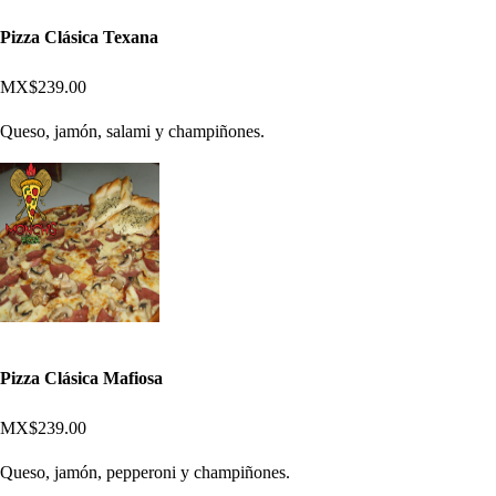
Pizza Clásica Texana
MX$239.00
Queso, jamón, salami y champiñones.
Pizza Clásica Mafiosa
MX$239.00
Queso, jamón, pepperoni y champiñones.