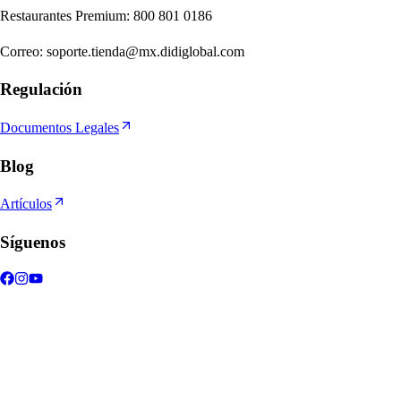
Re
s
t
auran
t
e
s
Premium
:
800 801 0186
Correo
:
soporte.tienda@mx.didiglobal.com
Regulación
Documentos Legales
Blog
Artículos
Síguenos