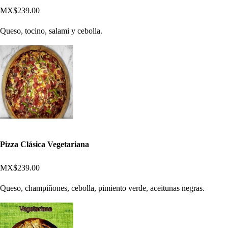
MX$239.00
Queso, tocino, salami y cebolla.
Pizza Clásica Vegetariana
MX$239.00
Queso, champiñones, cebolla, pimiento verde, aceitunas negras.