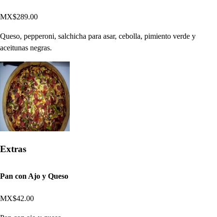
MX$289.00
Queso, pepperoni, salchicha para asar, cebolla, pimiento verde y
aceitunas negras.
Extras
Pan con Ajo y Queso
MX$42.00