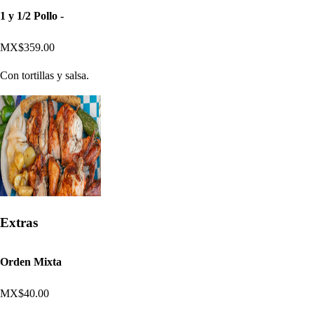
1 y 1/2 Pollo -
MX$359.00
Con tortillas y salsa.
Extras
Orden Mixta
MX$40.00