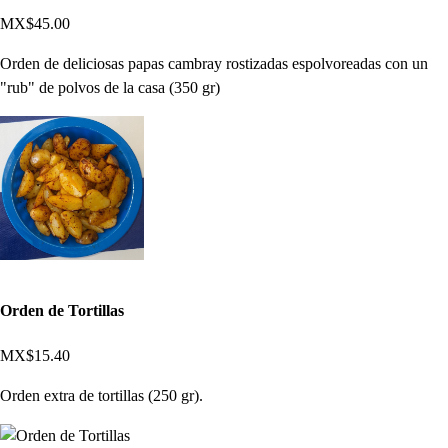
MX$45.00
Orden de deliciosas papas cambray rostizadas espolvoreadas con un
"rub" de polvos de la casa (350 gr)
Orden de Tortillas
MX$15.40
Orden extra de tortillas (250 gr).