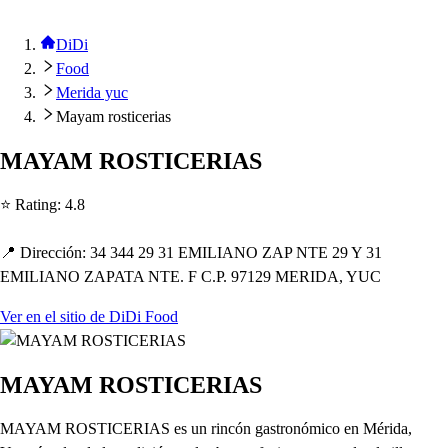
DiDi
Food
Merida yuc
Mayam rosticerias
MAYAM ROSTICERIAS
⭐ Ra
t
ing
:
4.8
📍 Dirección
:
34 344 29 31 EMILIANO ZAP NTE 29 Y 31
EMILIANO ZAPATA NTE. F C.P. 97129 MERIDA, YUC
Ver en el sitio de DiDi Food
MAYAM ROSTICERIAS
MAYAM ROSTICERIAS es un rincón gastronómico en Mérida,