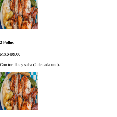
2 Pollos -
MX$499.00
Con tortillas y salsa (2 de cada uno).