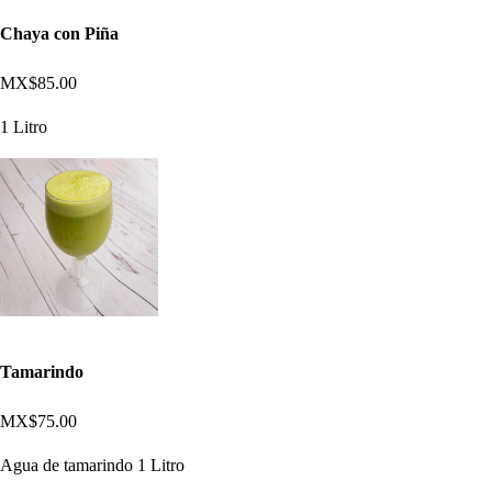
Chaya con Piña
MX$85.00
1 Litro
Tamarindo
MX$75.00
Agua de tamarindo 1 Litro