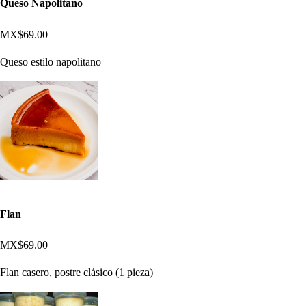
Queso Napolitano
MX$69.00
Queso estilo napolitano
Flan
MX$69.00
Flan casero, postre clásico (1 pieza)