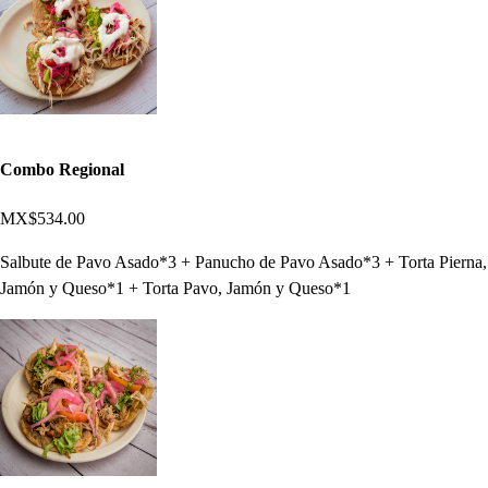
Combo Regional
MX$534.00
Salbute de Pavo Asado*3 + Panucho de Pavo Asado*3 + Torta Pierna,
Jamón y Queso*1 + Torta Pavo, Jamón y Queso*1