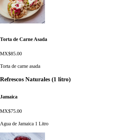
Torta de Carne Asada
MX$85.00
Torta de carne asada
Refrescos Naturales (1 litro)
Jamaica
MX$75.00
Agua de Jamaica 1 Litro