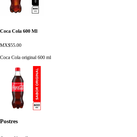
Coca Cola 600 Ml
MX$55.00
Coca Cola original 600 ml
Postres