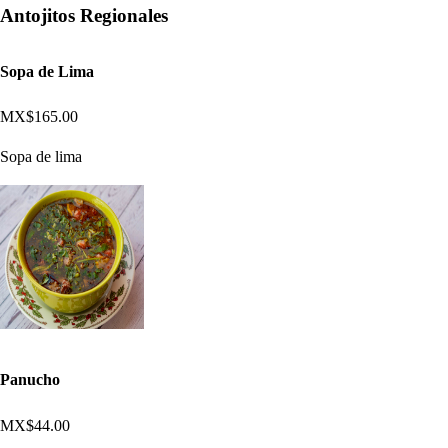
Antojitos Regionales
Sopa de Lima
MX$165.00
Sopa de lima
Panucho
MX$44.00