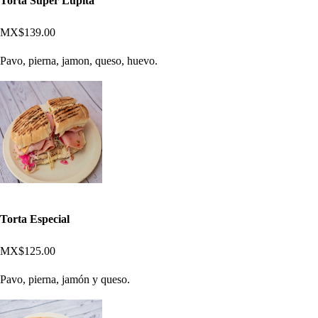
Torta Súper Lupita
MX$139.00
Pavo, pierna, jamon, queso, huevo.
Torta Especial
MX$125.00
Pavo, pierna, jamón y queso.