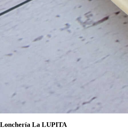
Lonchería La LUPITA