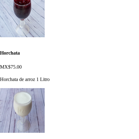
Horchata
MX$75.00
Horchata de arroz 1 Litro