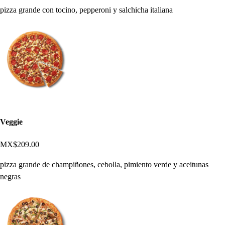
pizza grande con tocino, pepperoni y salchicha italiana
Veggie
MX$209.00
pizza grande de champiñones, cebolla, pimiento verde y aceitunas
negras