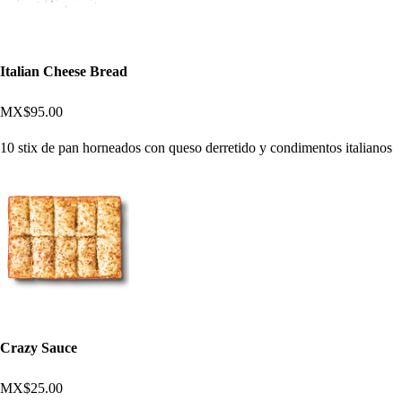
Italian Cheese Bread
MX$95.00
10 stix de pan horneados con queso derretido y condimentos italianos
Crazy Sauce
MX$25.00