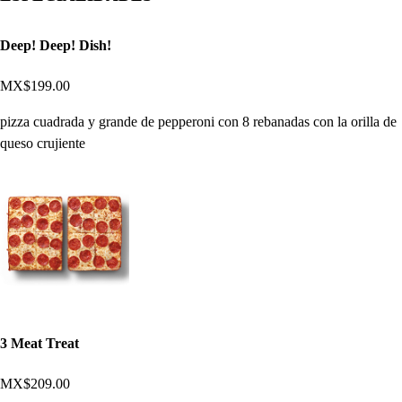
Deep! Deep! Dish!
MX$199.00
pizza cuadrada y grande de pepperoni con 8 rebanadas con la orilla de
queso crujiente
3 Meat Treat
MX$209.00