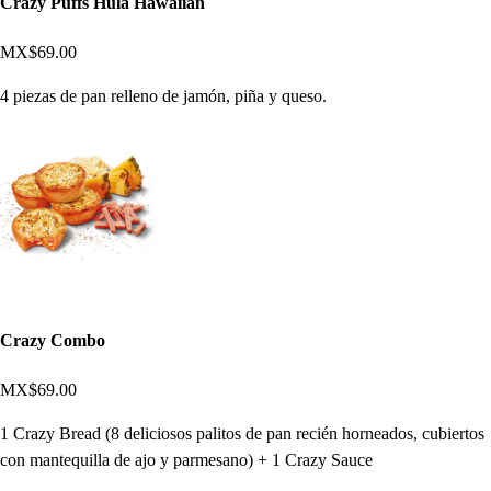
Crazy Puffs Hula Hawaiian
MX$69.00
4 piezas de pan relleno de jamón, piña y queso.
Crazy Combo
MX$69.00
1 Crazy Bread (8 deliciosos palitos de pan recién horneados, cubiertos
con mantequilla de ajo y parmesano) + 1 Crazy Sauce