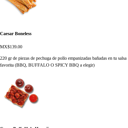
Caesar Boneless
MX$139.00
220 gr de piezas de pechuga de pollo empanizadas bañadas en tu salsa
favorita (BBQ, BUFFALO O SPICY BBQ a elegir)