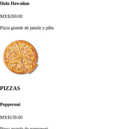
Hula Hawaiian
MX$209.00
Pizza grande de jamón y piña
PIZZAS
Pepperoni
MX$139.00
Pizza grande de pepperoni