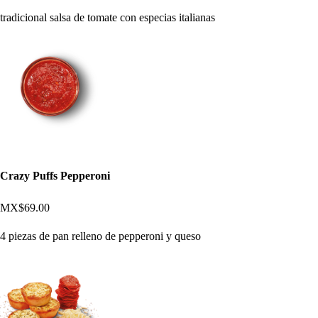
tradicional salsa de tomate con especias italianas
Crazy Puffs Pepperoni
MX$69.00
4 piezas de pan relleno de pepperoni y queso