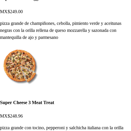
MX$249.00
pizza grande de champiñones, cebolla, pimiento verde y aceitunas
negras con la orilla rellena de queso mozzarella y sazonada con
mantequilla de ajo y parmesano
Super Cheese 3 Meat Treat
MX$248.96
pizza grande con tocino, pepperoni y salchicha italiana con la orilla