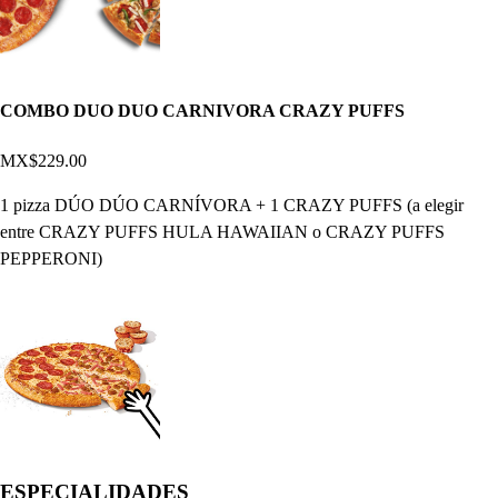
COMBO DUO DUO CARNIVORA CRAZY PUFFS
MX$229.00
1 pizza DÚO DÚO CARNÍVORA + 1 CRAZY PUFFS (a elegir
entre CRAZY PUFFS HULA HAWAIIAN o CRAZY PUFFS
PEPPERONI)
ESPECIALIDADES