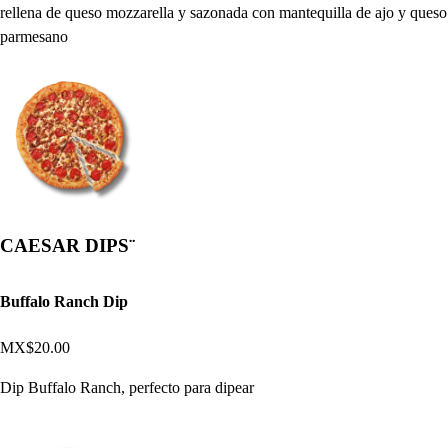
rellena de queso mozzarella y sazonada con mantequilla de ajo y queso
parmesano
CAESAR DIPS¨
Buffalo Ranch Dip
MX$20.00
Dip Buffalo Ranch, perfecto para dipear